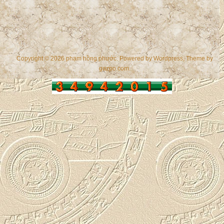
Copyright © 2026 phạm hồng phước. Powered by
Wordpress
, Theme by
gazpo.com
.