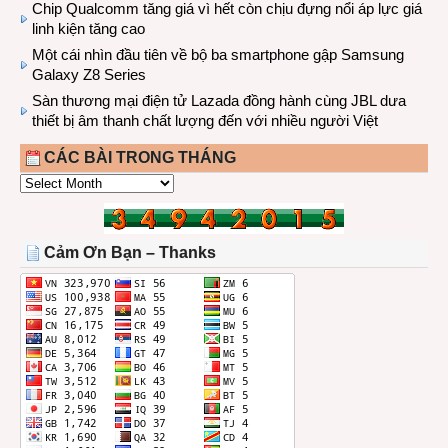
Chip Qualcomm tăng giá vì hết còn chịu đựng nổi áp lực giá
linh kiện tăng cao
Một cái nhìn đầu tiên về bộ ba smartphone gập Samsung
Galaxy Z8 Series
Sàn thương mại điện tử Lazada đồng hành cùng JBL dưa
thiết bị âm thanh chất lượng đến với nhiều người Việt
CÁC BÀI TRONG THÁNG
CÁC
BÀI
TRONG
THÁNG
Cảm Ơn Bạn – Thanks