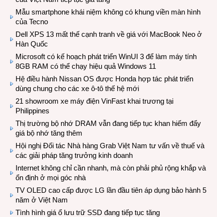
Mẫu smartphone khái niệm không có khung viền màn hình
của Tecno
Dell XPS 13 mất thế cạnh tranh về giá với MacBook Neo ở
Hàn Quốc
Microsoft có kế hoạch phát triển WinUI 3 để làm máy tính
8GB RAM có thể chạy hiệu quả Windows 11
Hệ điều hành Nissan OS được Honda hợp tác phát triển
dùng chung cho các xe ô-tô thế hệ mới
21 showroom xe máy điện VinFast khai trương tại
Philippines
Thị trường bộ nhớ DRAM vẫn đang tiếp tục khan hiếm đẩy
giá bộ nhớ tăng thêm
Hội nghị Đối tác Nhà hàng Grab Việt Nam tư vấn về thuế và
các giải pháp tăng trưởng kinh doanh
Internet không chỉ cần nhanh, mà còn phải phủ rộng khắp và
ổn định ở mọi góc nhà
TV OLED cao cấp được LG lần đầu tiên áp dụng bảo hành 5
năm ở Việt Nam
Tình hình giá ổ lưu trữ SSD đang tiếp tục tăng