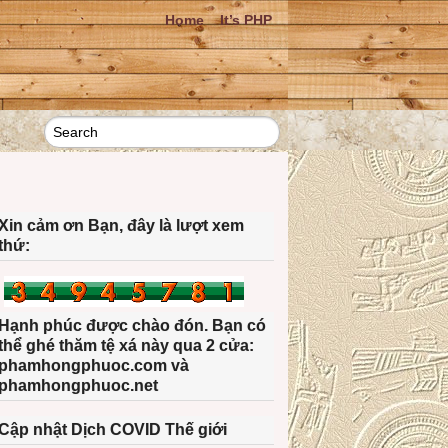
Home
It’s PHP
Xin cảm ơn Bạn, đây là lượt xem
thứ:
Hạnh phúc được chào đón. Bạn có
thể ghé thăm tệ xá này qua 2 cửa:
phamhongphuoc.com và
phamhongphuoc.net
Cập nhật Dịch COVID Thế giới