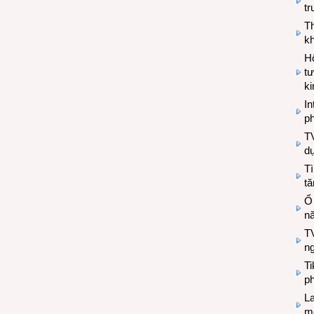
tr
T
kh
Hộ
tư
k
In
ph
T
d
Tì
tă
Ổ
n
TV
n
T
ph
L
mẽ