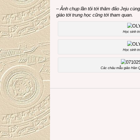
– Ảnh chụp lần tôi tới thăm đảo Jeju cù
giáo tới trung học cũng tới tham quan.
Học sinh t
Học sinh t
Các cháu mẫu giáo Hàn Qu