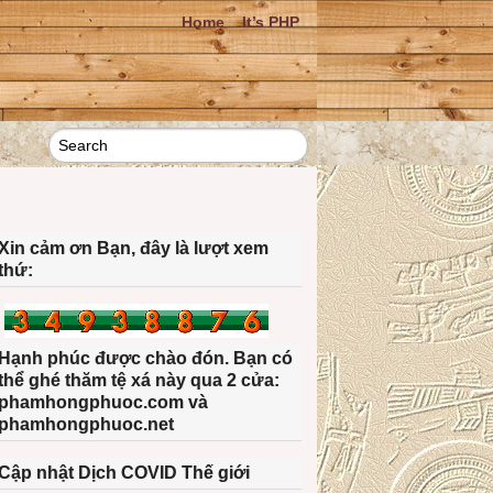
Home
It’s PHP
Xin cảm ơn Bạn, đây là lượt xem
thứ:
Hạnh phúc được chào đón. Bạn có
thể ghé thăm tệ xá này qua 2 cửa:
phamhongphuoc.com và
phamhongphuoc.net
Cập nhật Dịch COVID Thế giới