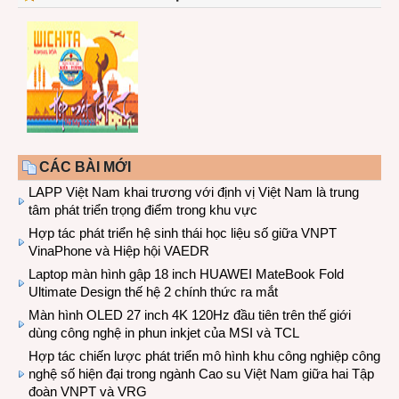
CÁC BÀI MỚI
LAPP Việt Nam khai trương với định vị Việt Nam là trung
tâm phát triển trọng điểm trong khu vực
Hợp tác phát triển hệ sinh thái học liệu số giữa VNPT
VinaPhone và Hiệp hội VAEDR
Laptop màn hình gập 18 inch HUAWEI MateBook Fold
Ultimate Design thế hệ 2 chính thức ra mắt
Màn hình OLED 27 inch 4K 120Hz đầu tiên trên thế giới
dùng công nghệ in phun inkjet của MSI và TCL
Hợp tác chiến lược phát triển mô hình khu công nghiệp công
nghệ số hiện đại trong ngành Cao su Việt Nam giữa hai Tập
đoàn VNPT và VRG