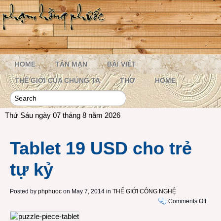
HOME
TẢN MẠN
BÀI VIẾT
THẾ GIỚI CỦA CHÚNG TA
THƠ
HOME
Thứ Sáu ngày 07 tháng 8 năm 2026
Tablet 19 USD cho trẻ
tự kỷ
Posted by
phphuoc
on May 7, 2014 in
THẾ GIỚI CÔNG NGHỆ
on
Comments Off
Table
19