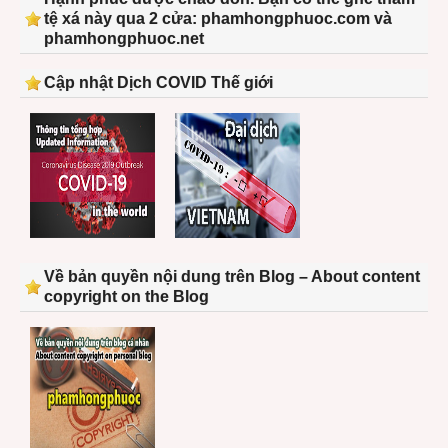
tệ xá này qua 2 cửa: phamhongphuoc.com và
phamhongphuoc.net
Cập nhật Dịch COVID Thế giới
Về bản quyền nội dung trên Blog – About content
copyright on the Blog