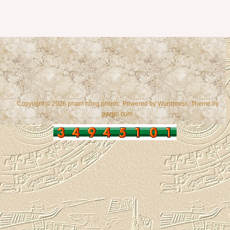
Copyright © 2026 phạm hồng phước. Powered by
Wordpress
, Theme by
gazpo.com
.