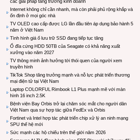
các giải pháp tăng trưởng kinh doanh
Internet không chỉ cần nhanh, mà còn phải phủ rộng khắp và
ổn định ở mọi góc nhà
TV OLED cao cấp được LG lần đầu tiên áp dụng bảo hành 5
năm ở Việt Nam
Tình hình giá ổ lưu trữ SSD đang tiếp tục tăng
Ổ đĩa cứng HDD 50TB của Seagate có khả năng xuất
xưởng vào năm 2027
TV thông minh ảnh hưởng tới thói quen của người xem
truyền hình
TikTok Shop tăng trưởng mạnh và nỗ lực phát triển thương
mại điện tử tại Việt Nam
Laptop COLORFUL Rimbook L1 Plus mạnh mẽ với màn
hình 16 inch 2.5K
Bệnh viện Bay Orbis trở lại chăm sóc mắt cho người dân
Việt Nam qua sự hợp tác giữa FedEx và Orbis
Fortinet và Intel hợp tác phát triển chip xử lý an ninh mạng
SPU thế hệ mới
Sức mạnh các hộ chiếu trên thế giới năm 2026