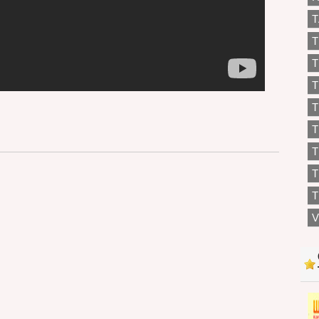
T
T
T
T
T
T
T
T
V