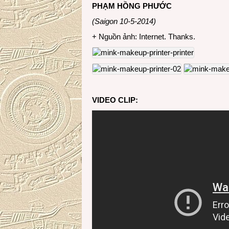
PHẠM HỒNG PHƯỚC
(Saigon 10-5-2014)
+ Nguồn ảnh: Internet. Thanks.
VIDEO CLIP: