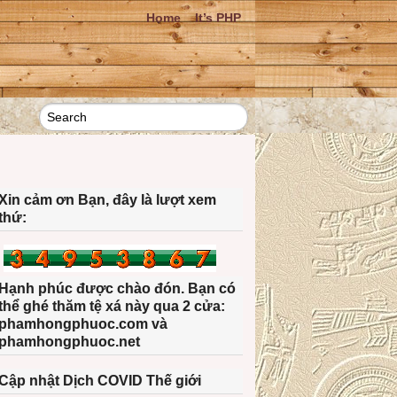
Home
It’s PHP
Xin cảm ơn Bạn, đây là lượt xem
thứ:
Hạnh phúc được chào đón. Bạn có
thể ghé thăm tệ xá này qua 2 cửa:
phamhongphuoc.com và
phamhongphuoc.net
Cập nhật Dịch COVID Thế giới