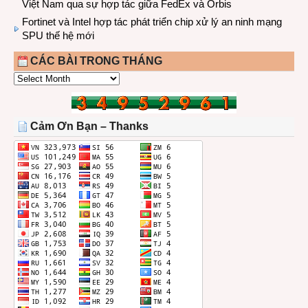
Việt Nam qua sự hợp tác giữa FedEx và Orbis
Fortinet và Intel hợp tác phát triển chip xử lý an ninh mạng
SPU thế hệ mới
CÁC BÀI TRONG THÁNG
CÁC
BÀI
TRONG
THÁNG
Cảm Ơn Bạn – Thanks