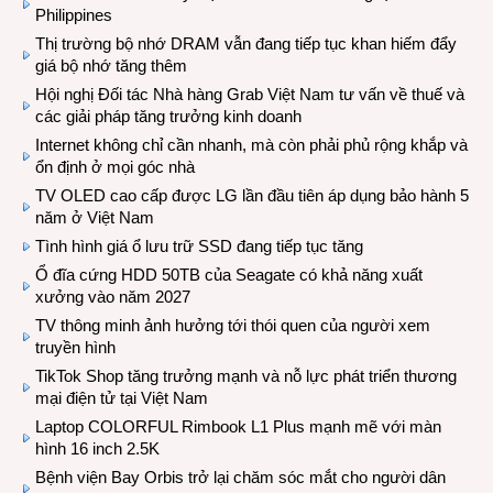
Philippines
Thị trường bộ nhớ DRAM vẫn đang tiếp tục khan hiếm đẩy
giá bộ nhớ tăng thêm
Hội nghị Đối tác Nhà hàng Grab Việt Nam tư vấn về thuế và
các giải pháp tăng trưởng kinh doanh
Internet không chỉ cần nhanh, mà còn phải phủ rộng khắp và
ổn định ở mọi góc nhà
TV OLED cao cấp được LG lần đầu tiên áp dụng bảo hành 5
năm ở Việt Nam
Tình hình giá ổ lưu trữ SSD đang tiếp tục tăng
Ổ đĩa cứng HDD 50TB của Seagate có khả năng xuất
xưởng vào năm 2027
TV thông minh ảnh hưởng tới thói quen của người xem
truyền hình
TikTok Shop tăng trưởng mạnh và nỗ lực phát triển thương
mại điện tử tại Việt Nam
Laptop COLORFUL Rimbook L1 Plus mạnh mẽ với màn
hình 16 inch 2.5K
Bệnh viện Bay Orbis trở lại chăm sóc mắt cho người dân