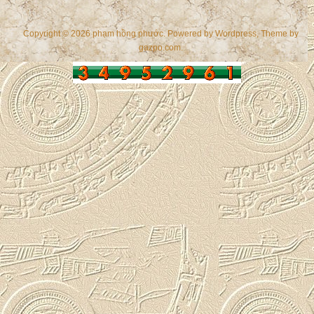
Copyright © 2026 phạm hồng phước. Powered by
Wordpress
, Theme by
gazpo.com
.