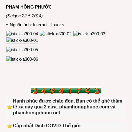
PHẠM HỒNG PHƯỚC
(Saigon 22-5-2014)
+ Nguồn ảnh: Internet. Thanks.
Hạnh phúc được chào đón. Bạn có thể ghé thăm
tệ xá này qua 2 cửa: phamhongphuoc.com và
phamhongphuoc.net
Cập nhật Dịch COVID Thế giới