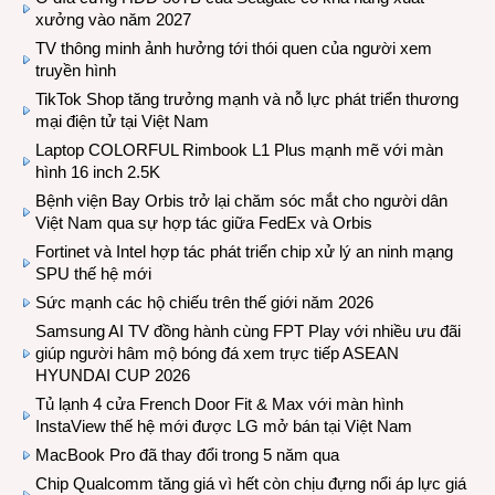
xưởng vào năm 2027
TV thông minh ảnh hưởng tới thói quen của người xem
truyền hình
TikTok Shop tăng trưởng mạnh và nỗ lực phát triển thương
mại điện tử tại Việt Nam
Laptop COLORFUL Rimbook L1 Plus mạnh mẽ với màn
hình 16 inch 2.5K
Bệnh viện Bay Orbis trở lại chăm sóc mắt cho người dân
Việt Nam qua sự hợp tác giữa FedEx và Orbis
Fortinet và Intel hợp tác phát triển chip xử lý an ninh mạng
SPU thế hệ mới
Sức mạnh các hộ chiếu trên thế giới năm 2026
Samsung AI TV đồng hành cùng FPT Play với nhiều ưu đãi
giúp người hâm mộ bóng đá xem trực tiếp ASEAN
HYUNDAI CUP 2026
Tủ lạnh 4 cửa French Door Fit & Max với màn hình
InstaView thế hệ mới được LG mở bán tại Việt Nam
MacBook Pro đã thay đổi trong 5 năm qua
Chip Qualcomm tăng giá vì hết còn chịu đựng nổi áp lực giá