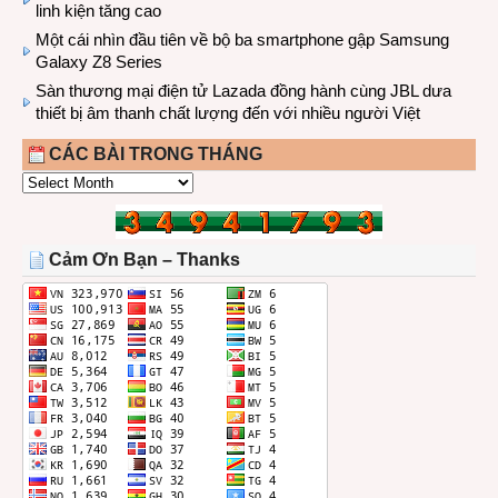
linh kiện tăng cao
Một cái nhìn đầu tiên về bộ ba smartphone gập Samsung
Galaxy Z8 Series
Sàn thương mại điện tử Lazada đồng hành cùng JBL dưa
thiết bị âm thanh chất lượng đến với nhiều người Việt
CÁC BÀI TRONG THÁNG
CÁC
BÀI
TRONG
THÁNG
Cảm Ơn Bạn – Thanks