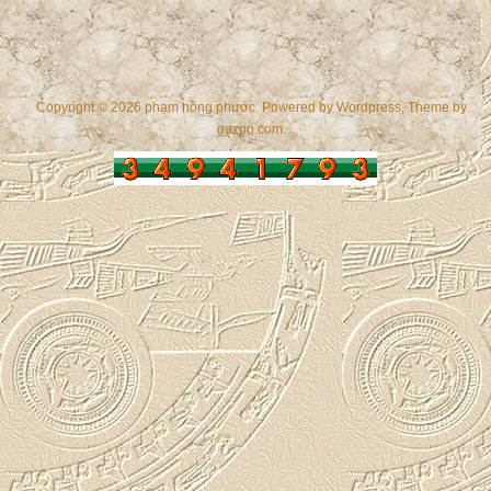
Copyright © 2026 phạm hồng phước. Powered by
Wordpress
, Theme by
gazpo.com
.