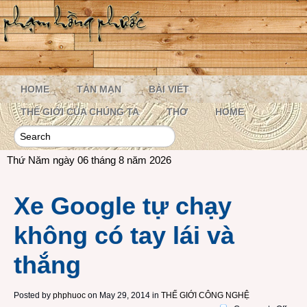
HOME
TẢN MẠN
BÀI VIẾT
THẾ GIỚI CỦA CHÚNG TA
THƠ
HOME
Thứ Năm ngày 06 tháng 8 năm 2026
Xe Google tự chạy
không có tay lái và
thắng
Posted by
phphuoc
on May 29, 2014 in
THẾ GIỚI CÔNG NGHỆ