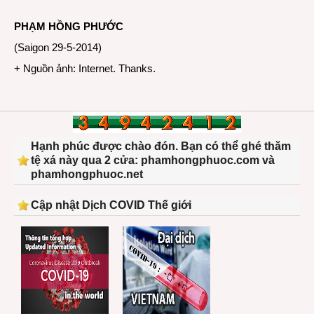
PHẠM HỒNG PHƯỚC
(Saigon 29-5-2014)
+ Nguồn ảnh: Internet. Thanks.
Hạnh phúc được chào đón. Bạn có thể ghé thăm
tệ xá này qua 2 cửa: phamhongphuoc.com và
phamhongphuoc.net
Cập nhật Dịch COVID Thế giới