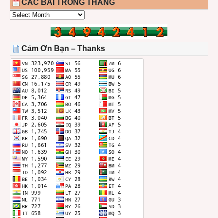
CÁC BÀI TRONG THÁNG
CÁC
BÀI
TRONG
THÁNG
Cảm Ơn Bạn – Thanks