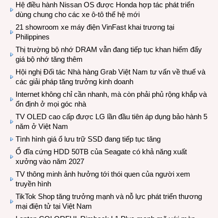
Hệ điều hành Nissan OS được Honda hợp tác phát triển
dùng chung cho các xe ô-tô thế hệ mới
21 showroom xe máy điện VinFast khai trương tại
Philippines
Thị trường bộ nhớ DRAM vẫn đang tiếp tục khan hiếm đẩy
giá bộ nhớ tăng thêm
Hội nghị Đối tác Nhà hàng Grab Việt Nam tư vấn về thuế và
các giải pháp tăng trưởng kinh doanh
Internet không chỉ cần nhanh, mà còn phải phủ rộng khắp và
ổn định ở mọi góc nhà
TV OLED cao cấp được LG lần đầu tiên áp dụng bảo hành 5
năm ở Việt Nam
Tình hình giá ổ lưu trữ SSD đang tiếp tục tăng
Ổ đĩa cứng HDD 50TB của Seagate có khả năng xuất
xưởng vào năm 2027
TV thông minh ảnh hưởng tới thói quen của người xem
truyền hình
TikTok Shop tăng trưởng mạnh và nỗ lực phát triển thương
mại điện tử tại Việt Nam