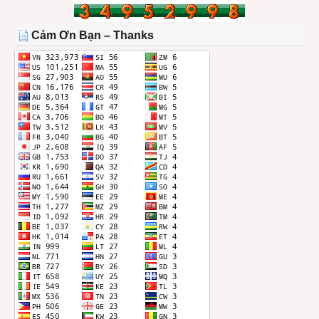
TRONG
THÁNG
Cảm Ơn Bạn – Thanks