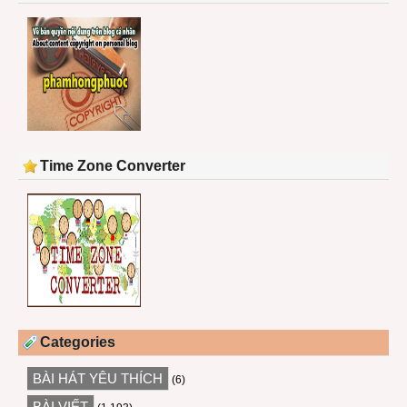
Time Zone Converter
Categories
BÀI HÁT YÊU THÍCH
(6)
BÀI VIẾT