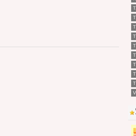
T
T
T
T
T
T
T
T
V