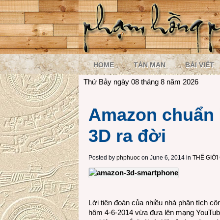
HOME
TẢN MẠN
BÀI VIẾT
Thứ Bảy ngày 08 tháng 8 năm 2026
Amazon chuẩn 
3D ra đời
Posted by
phphuoc
on June 6, 2014 in
THẾ GIỚ
Lời tiên đoán của nhiều nhà phân tích cô
hôm 4-6-2014 vừa đưa lên mạng YouTube