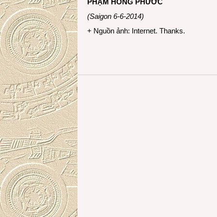
PHẠM HỒNG PHƯỚC
(Saigon 6-6-2014)
+ Nguồn ảnh: Internet. Thanks.