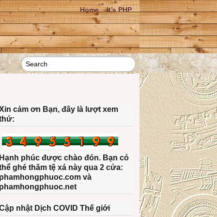
Home
It’s PHP
Xin cảm ơn Bạn, đây là lượt xem
thứ:
Hạnh phúc được chào đón. Bạn có
thể ghé thăm tệ xá này qua 2 cửa:
phamhongphuoc.com và
phamhongphuoc.net
Cập nhật Dịch COVID Thế giới