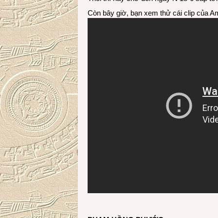
Còn bây giờ, bạn xem thử cái clip của 