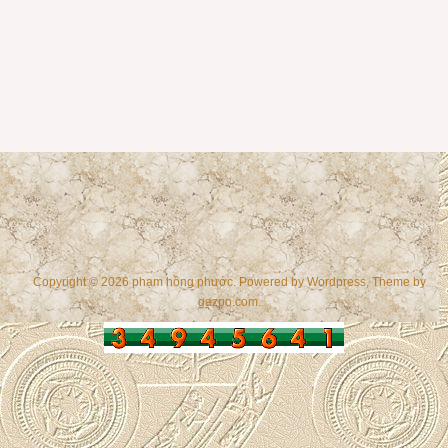
Copyright © 2026 phạm hồng phước. Powered by
Wordpress
, Theme by
gazpo.com
.