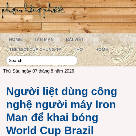
HOME
TẢN MẠN
BÀI VIẾT
THẾ GIỚI CỦA CHÚNG TA
THƠ
HOME
Thứ Sáu ngày 07 tháng 8 năm 2026
Người liệt dùng công
nghệ người máy Iron
Man để khai bóng
World Cup Brazil