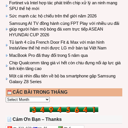
Fortinet và Intel hợp tác phát triển chip xử lý an ninh mạng
SPU thế hệ mới
Sức mạnh các hộ chiếu trên thế giới năm 2026
Samsung AI TV đồng hành cùng FPT Play với nhiều ưu đãi
giúp người hâm mộ bóng đá xem trực tiếp ASEAN
HYUNDAI CUP 2026
Tủ lạnh 4 cửa French Door Fit & Max với màn hình
InstaView thế hệ mới được LG mở bán tại Việt Nam
MacBook Pro đã thay đổi trong 5 năm qua
Chip Qualcomm tăng giá vì hết còn chịu đựng nổi áp lực giá
linh kiện tăng cao
Một cái nhìn đầu tiên về bộ ba smartphone gập Samsung
Galaxy Z8 Series
CÁC BÀI TRONG THÁNG
CÁC
BÀI
TRONG
THÁNG
Cảm Ơn Bạn – Thanks