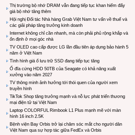
Thị trường bộ nhớ DRAM vẫn đang tiếp tục khan hiếm đẩy
giá bộ nhớ tăng thêm
Hội nghị Đối tác Nhà hàng Grab Việt Nam tư vấn về thuế và
các giải pháp tăng trưởng kinh doanh
Internet không chỉ cần nhanh, mà còn phải phủ rộng khắp và
ổn định ở mọi góc nhà
TV OLED cao cấp được LG lần đầu tiên áp dụng bảo hành 5
năm ở Việt Nam
Tình hình giá ổ lưu trữ SSD đang tiếp tục tăng
Ổ đĩa cứng HDD 50TB của Seagate có khả năng xuất
xưởng vào năm 2027
TV thông minh ảnh hưởng tới thói quen của người xem
truyền hình
TikTok Shop tăng trưởng mạnh và nỗ lực phát triển thương
mại điện tử tại Việt Nam
Laptop COLORFUL Rimbook L1 Plus mạnh mẽ với màn
hình 16 inch 2.5K
Bệnh viện Bay Orbis trở lại chăm sóc mắt cho người dân
Việt Nam qua sự hợp tác giữa FedEx và Orbis