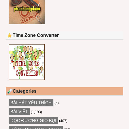
Time Zone Converter
Categories
BÀI HÁT YÊU THÍCH
(6)
BÀI VIẾT
(1,193)
DỌC ĐƯỜNG GIÓ BỤI
(407)