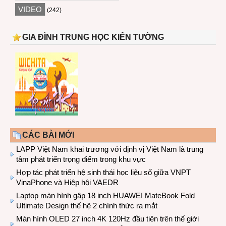
VIDEO
(242)
GIA ĐÌNH TRUNG HỌC KIẾN TƯỜNG
CÁC BÀI MỚI
LAPP Việt Nam khai trương với định vị Việt Nam là trung
tâm phát triển trọng điểm trong khu vực
Hợp tác phát triển hệ sinh thái học liệu số giữa VNPT
VinaPhone và Hiệp hội VAEDR
Laptop màn hình gập 18 inch HUAWEI MateBook Fold
Ultimate Design thế hệ 2 chính thức ra mắt
Màn hình OLED 27 inch 4K 120Hz đầu tiên trên thế giới