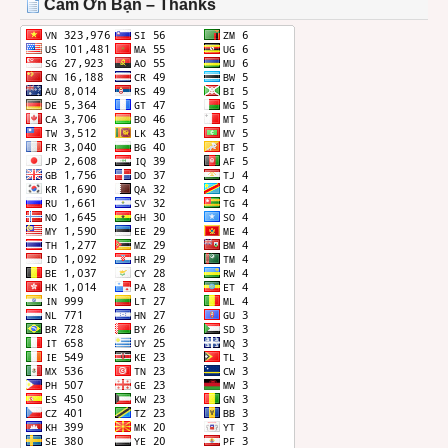
Cảm Ơn Bạn – Thanks