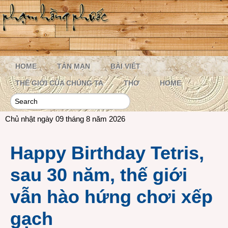
HOME
TẢN MẠN
BÀI VIẾT
THẾ GIỚI CỦA CHÚNG TA
THƠ
HOME
Chủ nhật ngày 09 tháng 8 năm 2026
Happy Birthday Tetris,
sau 30 năm, thế giới
vẫn hào hứng chơi xếp
gạch