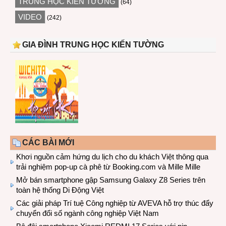
TRUNG HỌC KIẾN TƯỜNG
(64)
VIDEO
(242)
GIA ĐÌNH TRUNG HỌC KIẾN TƯỜNG
CÁC BÀI MỚI
Khơi nguồn cảm hứng du lịch cho du khách Việt thông qua
trải nghiệm pop-up cà phê từ Booking.com và Mille Mille
Mở bán smartphone gập Samsung Galaxy Z8 Series trên
toàn hệ thống Di Động Việt
Các giải pháp Trí tuệ Công nghiệp từ AVEVA hỗ trợ thúc đẩy
chuyển đổi số ngành công nghiệp Việt Nam