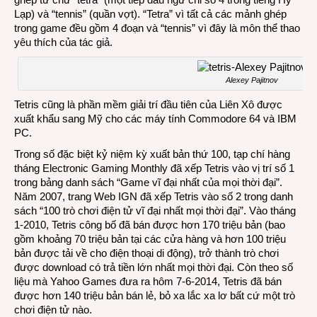
Lạp) và “tennis” (quần vợt). “Tetra” vì tất cả các mảnh ghép
trong game đều gồm 4 đoạn và “tennis” vì đây là môn thể thao
yêu thích của tác giả.
Alexey Pajitnov
Tetris cũng là phần mềm giải trí đầu tiên của Liên Xô được
xuất khẩu sang Mỹ cho các máy tính Commodore 64 và IBM
PC.
Trong số đặc biệt kỷ niệm kỳ xuất bản thứ 100, tạp chí hàng
tháng Electronic Gaming Monthly đã xếp Tetris vào vị trí số 1
trong bảng danh sách “Game vĩ đại nhất của mọi thời đại”.
Năm 2007, trang Web IGN đã xếp Tetris vào số 2 trong danh
sách “100 trò chơi điện tử vĩ đại nhất mọi thời đại”. Vào tháng
1-2010, Tetris công bố đã bán được hơn 170 triệu bản (bao
gồm khoảng 70 triệu bản tại các cửa hàng và hơn 100 triệu
bản được tải về cho điện thoại di động), trở thành trò chơi
được download có trả tiền lớn nhất mọi thời đại. Còn theo số
liệu mà Yahoo Games đưa ra hôm 7-6-2014, Tetris đã bán
được hơn 140 triệu bản bán lẻ, bỏ xa lắc xa lơ bất cứ một trò
chơi điện tử nào.