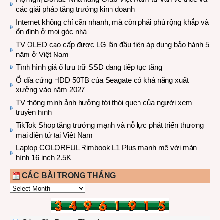
các giải pháp tăng trưởng kinh doanh
Internet không chỉ cần nhanh, mà còn phải phủ rộng khắp và
ổn định ở mọi góc nhà
TV OLED cao cấp được LG lần đầu tiên áp dụng bảo hành 5
năm ở Việt Nam
Tình hình giá ổ lưu trữ SSD đang tiếp tục tăng
Ổ đĩa cứng HDD 50TB của Seagate có khả năng xuất
xưởng vào năm 2027
TV thông minh ảnh hưởng tới thói quen của người xem
truyền hình
TikTok Shop tăng trưởng mạnh và nỗ lực phát triển thương
mại điện tử tại Việt Nam
Laptop COLORFUL Rimbook L1 Plus mạnh mẽ với màn
hình 16 inch 2.5K
CÁC BÀI TRONG THÁNG
CÁC
BÀI
TRONG
THÁNG