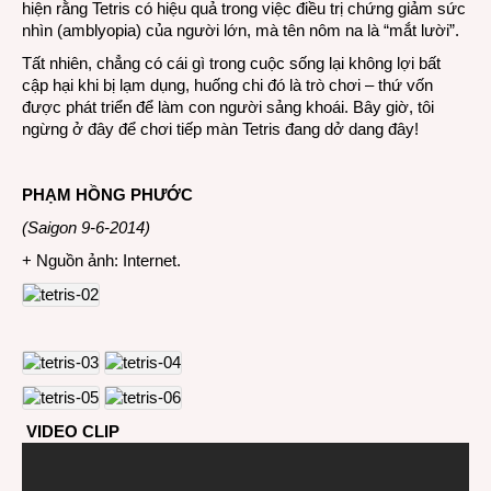
hiện rằng Tetris có hiệu quả trong việc điều trị chứng giảm sức
nhìn (amblyopia) của người lớn, mà tên nôm na là “mắt lười”.
Tất nhiên, chẳng có cái gì trong cuộc sống lại không lợi bất
cập hại khi bị lạm dụng, huống chi đó là trò chơi – thứ vốn
được phát triển để làm con người sảng khoái. Bây giờ, tôi
ngừng ở đây để chơi tiếp màn Tetris đang dở dang đây!
PHẠM HỒNG PHƯỚC
(Saigon 9-6-2014)
+ Nguồn ảnh: Internet.
VIDEO CLIP