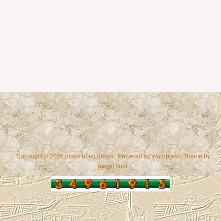
Copyright © 2026 phạm hồng phước. Powered by
Wordpress
, Theme by
gazpo.com
.