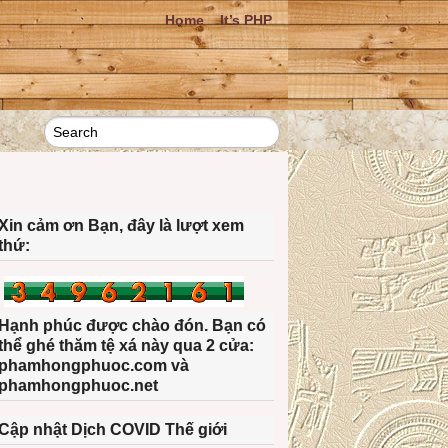
Home
It’s PHP
Xin cảm ơn Bạn, đây là lượt xem
thứ:
Hạnh phúc được chào đón. Bạn có
thể ghé thăm tệ xá này qua 2 cửa:
phamhongphuoc.com và
phamhongphuoc.net
Cập nhật Dịch COVID Thế giới