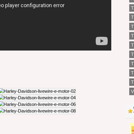
T
T
T
T
T
T
T
T
V