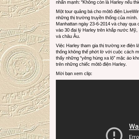
nhấn mạnh: “Không còn là Harley nếu thiế
Một tour quảng bá cho môtô điện LiveWir
những thị trường truyền thống của mình. 
Manhattan ngày 23-6-2014 và chạy qua 
vào 30 đại lý Harley trên khắp nước Mỹ
và châu Âu.
Việc Harley tham gia thị trường xe điện
thống không thể phớt lờ với cuộc cách m
thấy những “yêng hùng xa lộ” mặc áo kh
trên những chiếc môtô điện Harley.
Mời bạn xem clip: