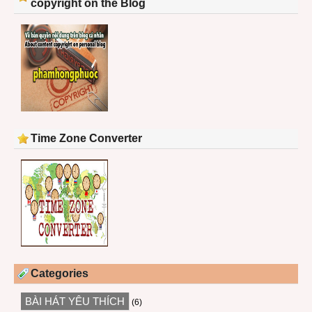
copyright on the Blog
Time Zone Converter
Categories
BÀI HÁT YÊU THÍCH
(6)