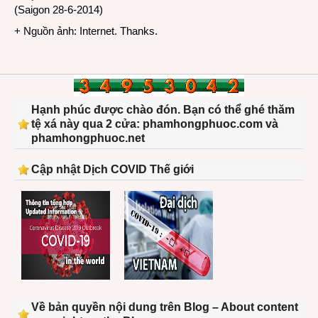
(Saigon 28-6-2014)
+ Nguồn ảnh: Internet. Thanks.
Hạnh phúc được chào đón. Bạn có thể ghé thăm
tệ xá này qua 2 cửa: phamhongphuoc.com và
phamhongphuoc.net
Cập nhật Dịch COVID Thế giới
Về bản quyền nội dung trên Blog – About content