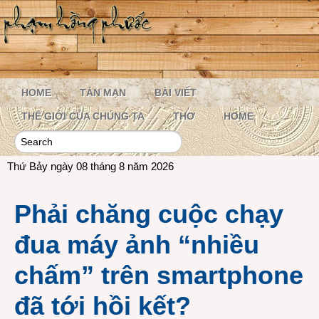
HOME
TẢN MẠN
BÀI VIẾT
THẾ GIỚI CỦA CHÚNG TA
THƠ
HOME
Thứ Bảy ngày 08 tháng 8 năm 2026
Phải chăng cuộc chạy
đua máy ảnh “nhiều
chấm” trên smartphone
đã tới hồi kết?