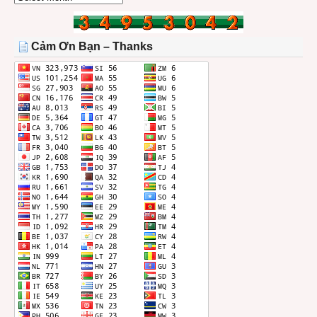
BÀI
TRONG
THÁNG
Cảm Ơn Bạn – Thanks