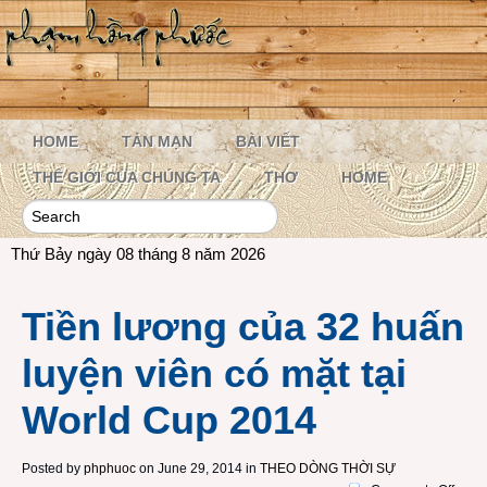
HOME
TẢN MẠN
BÀI VIẾT
THẾ GIỚI CỦA CHÚNG TA
THƠ
HOME
Thứ Bảy ngày 08 tháng 8 năm 2026
Tiền lương của 32 huấn
luyện viên có mặt tại
World Cup 2014
Posted by
phphuoc
on June 29, 2014 in
THEO DÒNG THỜI SỰ