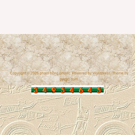
Copyright © 2026 phạm hồng phước. Powered by
Wordpress
, Theme by
gazpo.com
.