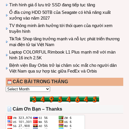
Tình hình giá ổ lưu trữ SSD đang tiếp tục tăng
Ổ đĩa cứng HDD 50TB của Seagate có khả năng xuất
xưởng vào năm 2027
TV thông minh ảnh hưởng tới thói quen của người xem
truyền hình
TikTok Shop tăng trưởng mạnh và nỗ lực phát triển thương
mại điện tử tại Việt Nam
Laptop COLORFUL Rimbook L1 Plus mạnh mẽ với màn
hình 16 inch 2.5K
Bệnh viện Bay Orbis trở lại chăm sóc mắt cho người dân
Việt Nam qua sự hợp tác giữa FedEx và Orbis
CÁC BÀI TRONG THÁNG
CÁC
BÀI
TRONG
THÁNG
Cảm Ơn Bạn – Thanks