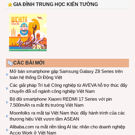
GIA ĐÌNH TRUNG HỌC KIẾN TƯỜNG
CÁC BÀI MỚI
Mở bán smartphone gập Samsung Galaxy Z8 Series trên
toàn hệ thống Di Động Việt
Các giải pháp Trí tuệ Công nghiệp từ AVEVA hỗ trợ thúc đẩy
chuyển đổi số ngành công nghiệp Việt Nam
Bộ đôi smartphone Xiaomi REDMI 17 Series với pin
7.500mAh ra mắt thị trường Việt Nam
Moonfolks ra mắt tại Việt Nam thúc đẩy hành trình của các
thương hiệu Việt vươn tầm ASEAN
Alibaba.com ra mắt nền tảng AI tác nhân cho doanh nghiệp
Accio Work ở Việt Nam