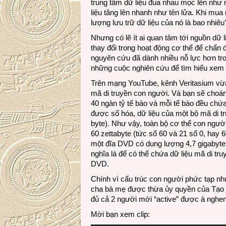
trung tâm dữ liệu đua nhau mọc lên như
liệu tăng lên nhanh như tên lửa. Khi mua
lượng lưu trữ dữ liệu của nó là bao nhiêu
Nhưng có lẽ ít ai quan tâm tới nguồn dữ 
thay đổi trong hoạt động cơ thể để chẩn 
nguyên cứu đã dành nhiều nỗ lực hơn tr
những cuộc nghiên cứu để tìm hiểu xem
Trên mạng YouTube, kênh Veritasium vừa
mã di truyền con người. Và bạn sẽ choán
40 ngàn tỷ tế bào và mỗi tế bào đều chứ
được số hóa, dữ liệu của một bộ mã di tr
byte). Như vậy, toàn bộ cơ thể con người
60 zettabyte (tức số 60 và 21 số 0, hay 6
một đĩa DVD có dung lượng 4,7 gigabyte 
nghĩa là để có thể chứa dữ liệu mã di tr
DVD.
Chính vì cấu trúc con người phức tạp nh
cha bà mẹ được thừa ủy quyền của Tạo h
đủ cả 2 người mới “active” được à nghen
Mời bạn xem clip: