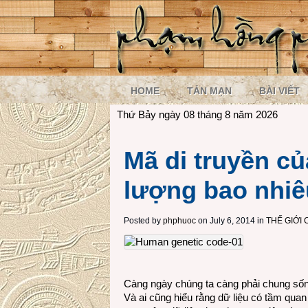
HOME
TẢN MẠN
BÀI VIẾT
Thứ Bảy ngày 08 tháng 8 năm 2026
Mã di truyền c
lượng bao nhi
Posted by
phphuoc
on July 6, 2014 in
THẾ GIỚI
Càng ngày chúng ta càng phải chung sống 
Và ai cũng hiểu rằng dữ liệu có tầm qua