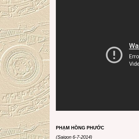
PHẠM HỒNG PHƯỚC
(Saigon 6-7-2014)