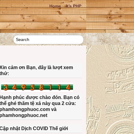
Home
It’s PHP
Xin cảm ơn Bạn, đây là lượt xem
thứ:
Hạnh phúc được chào đón. Bạn có
thể ghé thăm tệ xá này qua 2 cửa:
phamhongphuoc.com và
phamhongphuoc.net
Cập nhật Dịch COVID Thế giới