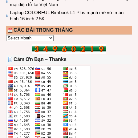
mại điện tử tại Việt Nam
Laptop COLORFUL Rimbook L1 Plus mạnh mẽ với màn
hình 16 inch 2.5K
CÁC BÀI TRONG THÁNG
CÁC
BÀI
TRONG
THÁNG
Cảm Ơn Bạn – Thanks