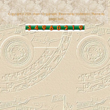
Copyright © 2026 phạm hồng phước. Powered by
Wordpress
, Theme by
gazpo.com
.