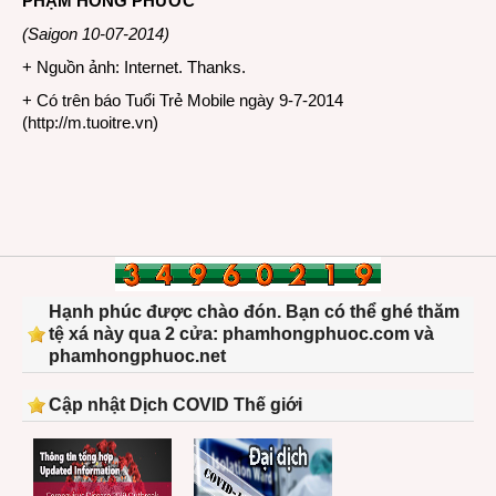
PHẠM HỒNG PHƯỚC
(Saigon 10-07-2014)
+ Nguồn ảnh: Internet. Thanks.
+ Có trên báo Tuổi Trẻ Mobile ngày 9-7-2014
(
http://m.tuoitre.vn
)
Hạnh phúc được chào đón. Bạn có thể ghé thăm
tệ xá này qua 2 cửa: phamhongphuoc.com và
phamhongphuoc.net
Cập nhật Dịch COVID Thế giới