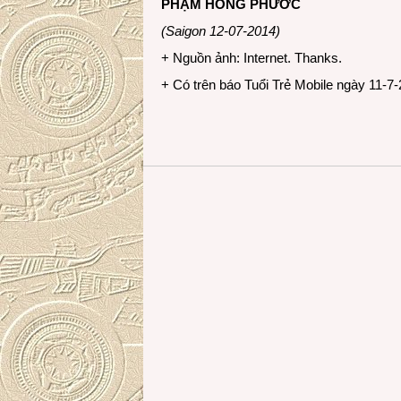
PHẠM HỒNG PHƯỚC
(Saigon 12-07-2014)
+ Nguồn ảnh: Internet. Thanks.
+ Có trên báo Tuổi Trẻ Mobile ngày 11-7-