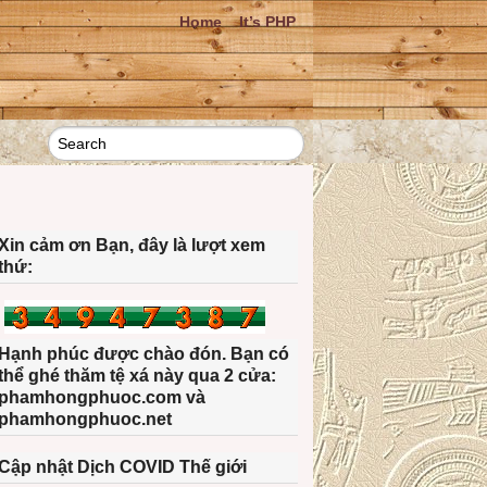
Home
It’s PHP
Xin cảm ơn Bạn, đây là lượt xem
thứ:
Hạnh phúc được chào đón. Bạn có
thể ghé thăm tệ xá này qua 2 cửa:
phamhongphuoc.com và
phamhongphuoc.net
Cập nhật Dịch COVID Thế giới