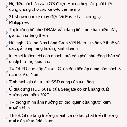
Hệ điều hành Nissan OS được Honda hợp tác phát triển
dùng chung cho các xe ô-tô thế hệ mới
21 showroom xe máy điện VinFast khai trương tại
Philippines
Thị trường bộ nhớ DRAM vẫn đang tiếp tục khan hiếm đẩy
giá bộ nhớ tăng thêm
Hội nghị Đối tác Nhà hàng Grab Việt Nam tư vấn về thuế và
các giải pháp tăng trưởng kinh doanh
Internet không chỉ cần nhanh, mà còn phải phủ rộng khắp và
ổn định ở mọi góc nhà
TV OLED cao cấp được LG lần đầu tiên áp dụng bảo hành 5
năm ở Việt Nam
Tình hình giá ổ lưu trữ SSD đang tiếp tục tăng
Ổ đĩa cứng HDD 50TB của Seagate có khả năng xuất
xưởng vào năm 2027
TV thông minh ảnh hưởng tới thói quen của người xem
truyền hình
TikTok Shop tăng trưởng mạnh và nỗ lực phát triển thương
mại điện tử tại Việt Nam