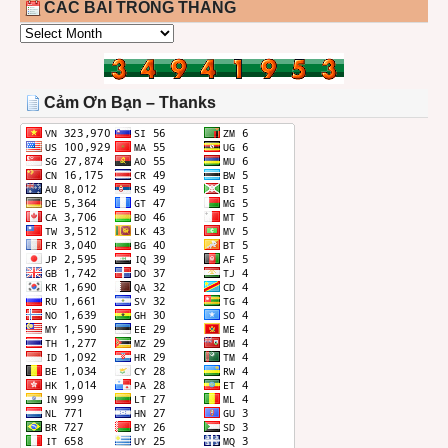
CÁC BÀI TRONG THÁNG
CÁC
BÀI
TRONG
THÁNG
Cảm Ơn Bạn – Thanks