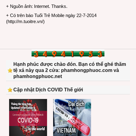
+ Nguồn ảnh: Internet. Thanks.
+ Có trên báo Tuổi Trẻ Mobile ngày 22-7-2014
(
http://m.tuoitre.vn/
)
Hạnh phúc được chào đón. Bạn có thể ghé thăm
tệ xá này qua 2 cửa: phamhongphuoc.com và
phamhongphuoc.net
Cập nhật Dịch COVID Thế giới