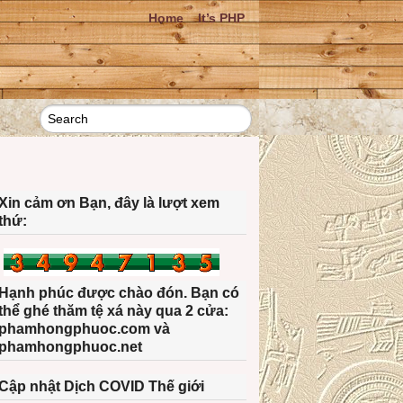
Home
It’s PHP
Xin cảm ơn Bạn, đây là lượt xem
thứ:
Hạnh phúc được chào đón. Bạn có
thể ghé thăm tệ xá này qua 2 cửa:
phamhongphuoc.com và
phamhongphuoc.net
Cập nhật Dịch COVID Thế giới