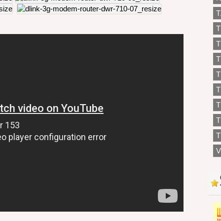
T
T
T
T
T
T
T
T
V