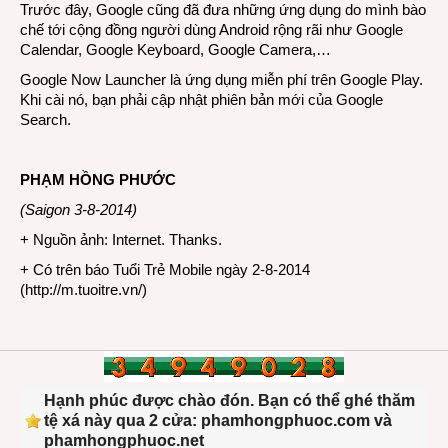
Trước đây, Google cũng đã đưa những ứng dụng do mình bào
chế tới cộng đồng người dùng Android rộng rãi như Google
Calendar, Google Keyboard, Google Camera,…
Google Now Launcher là ứng dụng miễn phí trên Google Play.
Khi cài nó, bạn phải cập nhật phiên bản mới của Google
Search.
PHẠM HỒNG PHƯỚC
(Saigon 3-8-2014)
+ Nguồn ảnh: Internet. Thanks.
+ Có trên báo Tuổi Trẻ Mobile ngày 2-8-2014
(
http://m.tuoitre.vn/
)
Hạnh phúc được chào đón. Bạn có thể ghé thăm
tệ xá này qua 2 cửa: phamhongphuoc.com và
phamhongphuoc.net