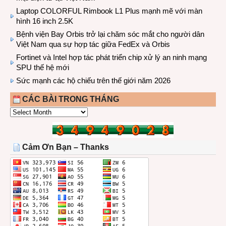
Laptop COLORFUL Rimbook L1 Plus mạnh mẽ với màn
hình 16 inch 2.5K
Bệnh viện Bay Orbis trở lại chăm sóc mắt cho người dân
Việt Nam qua sự hợp tác giữa FedEx và Orbis
Fortinet và Intel hợp tác phát triển chip xử lý an ninh mạng
SPU thế hệ mới
Sức mạnh các hộ chiếu trên thế giới năm 2026
CÁC BÀI TRONG THÁNG
CÁC
BÀI
TRONG
THÁNG
Cảm Ơn Bạn – Thanks