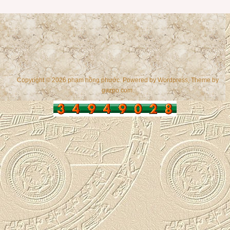
Copyright © 2026 phạm hồng phước. Powered by
Wordpress
, Theme by
gazpo.com
.