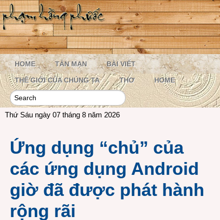
HOME
TẢN MẠN
BÀI VIẾT
THẾ GIỚI CỦA CHÚNG TA
THƠ
HOME
Thứ Sáu ngày 07 tháng 8 năm 2026
Ứng dụng “chủ” của
các ứng dụng Android
giờ đã được phát hành
rộng rãi