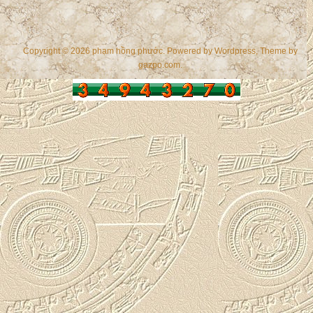
Copyright © 2026 phạm hồng phước. Powered by
Wordpress
, Theme by
gazpo.com
.