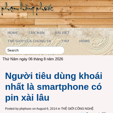
HOME
TẢN MẠN
BÀI VIẾT
THẾ GIỚI CỦA CHÚNG TA
THƠ
HOME
Thứ Năm ngày 06 tháng 8 năm 2026
Người tiêu dùng khoái
nhất là smartphone có
pin xài lâu
Posted by
phphuoc
on August 6, 2014 in
THẾ GIỚI CÔNG NGHỆ