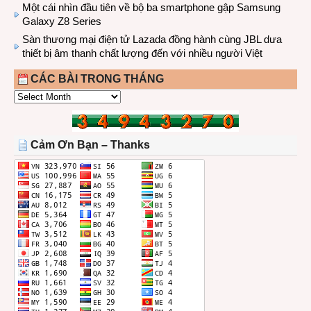
Một cái nhìn đầu tiên về bộ ba smartphone gập Samsung
Galaxy Z8 Series
Sàn thương mại điện tử Lazada đồng hành cùng JBL dưa
thiết bị âm thanh chất lượng đến với nhiều người Việt
CÁC BÀI TRONG THÁNG
CÁC
BÀI
TRONG
THÁNG
Cảm Ơn Bạn – Thanks