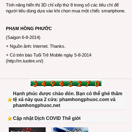
Tính năng hiển thị 3D chỉ xếp thứ 8 trong số các tiêu chí để
người tiêu dùng dựa vào khi chọn mua một chiếc smartphone.
PHẠM HỒNG PHƯỚC
(Saigon 6-8-2014)
+ Nguồn ảnh: Internet. Thanks.
+ Có trên báo Tuổi Trẻ Mobile ngày 5-8-2014
(
http://m.tuoitre.vn/
)
Hạnh phúc được chào đón. Bạn có thể ghé thăm
tệ xá này qua 2 cửa: phamhongphuoc.com và
phamhongphuoc.net
Cập nhật Dịch COVID Thế giới