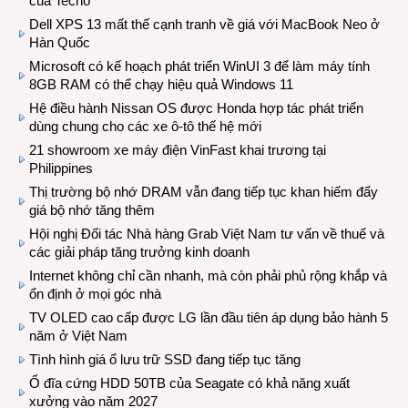
của Tecno
Dell XPS 13 mất thế cạnh tranh về giá với MacBook Neo ở
Hàn Quốc
Microsoft có kế hoạch phát triển WinUI 3 để làm máy tính
8GB RAM có thể chạy hiệu quả Windows 11
Hệ điều hành Nissan OS được Honda hợp tác phát triển
dùng chung cho các xe ô-tô thế hệ mới
21 showroom xe máy điện VinFast khai trương tại
Philippines
Thị trường bộ nhớ DRAM vẫn đang tiếp tục khan hiếm đẩy
giá bộ nhớ tăng thêm
Hội nghị Đối tác Nhà hàng Grab Việt Nam tư vấn về thuế và
các giải pháp tăng trưởng kinh doanh
Internet không chỉ cần nhanh, mà còn phải phủ rộng khắp và
ổn định ở mọi góc nhà
TV OLED cao cấp được LG lần đầu tiên áp dụng bảo hành 5
năm ở Việt Nam
Tình hình giá ổ lưu trữ SSD đang tiếp tục tăng
Ổ đĩa cứng HDD 50TB của Seagate có khả năng xuất
xưởng vào năm 2027