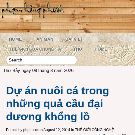
HOME
TẢN MẠN
BÀI VIẾT
THẾ GIỚI CỦA CHÚNG TA
THƠ
HOME
Thứ Bảy ngày 08 tháng 8 năm 2026
Dự án nuôi cá trong
những quả cầu đại
dương khổng lồ
Posted by
phphuoc
on August 12, 2014 in
THẾ GIỚI CÔNG NGHỆ