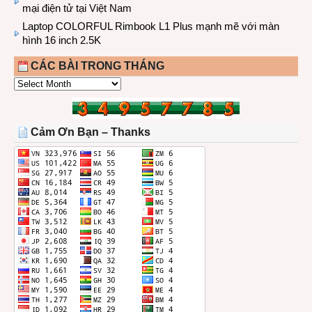
mại điện tử tại Việt Nam
Laptop COLORFUL Rimbook L1 Plus mạnh mẽ với màn
hình 16 inch 2.5K
CÁC BÀI TRONG THÁNG
CÁC
BÀI
TRONG
THÁNG
Cảm Ơn Bạn – Thanks