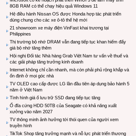
8GB RAM có thể chạy hiệu quả Windows 11
Hệ điều hành Nissan OS được Honda hợp tác phát triển
dùng chung cho các xe ô-tô thế hệ mới
21 showroom xe máy điện VinFast khai trương tại
Philippines
Thị trường bộ nhớ DRAM vẫn đang tiếp tục khan hiếm đẩy
giá bộ nhớ tăng thêm
Hội nghị Đối tác Nhà hàng Grab Việt Nam tư vấn về thuế và
các giải pháp tăng trưởng kinh doanh
Internet không chỉ cần nhanh, mà còn phải phủ rộng khắp và
ổn định ở mọi góc nhà
TV OLED cao cấp được LG lần đầu tiên áp dụng bảo hành 5
năm ở Việt Nam
Tình hình giá ổ lưu trữ SSD đang tiếp tục tăng
Ổ đĩa cứng HDD 50TB của Seagate có khả năng xuất
xưởng vào năm 2027
TV thông minh ảnh hưởng tới thói quen của người xem
truyền hình
TikTok Shop tăng trưởng mạnh và nỗ lực phát triển thương