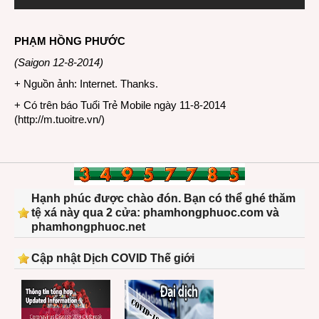
PHẠM HỒNG PHƯỚC
(Saigon 12-8-2014)
+ Nguồn ảnh: Internet. Thanks.
+ Có trên báo Tuổi Trẻ Mobile ngày 11-8-2014
(
http://m.tuoitre.vn/
)
Hạnh phúc được chào đón. Bạn có thể ghé thăm
tệ xá này qua 2 cửa: phamhongphuoc.com và
phamhongphuoc.net
Cập nhật Dịch COVID Thế giới