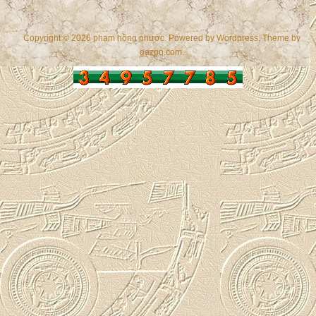
Copyright © 2026 phạm hồng phước. Powered by
Wordpress
, Theme by
gazpo.com
.