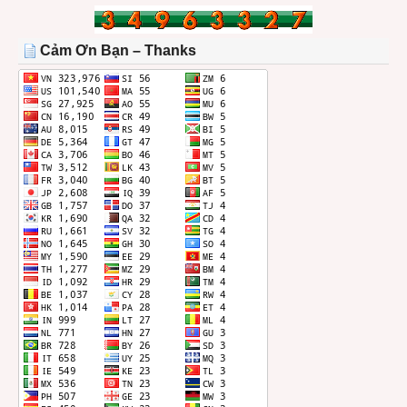
BÀI
TRONG
THÁNG
Cảm Ơn Bạn – Thanks