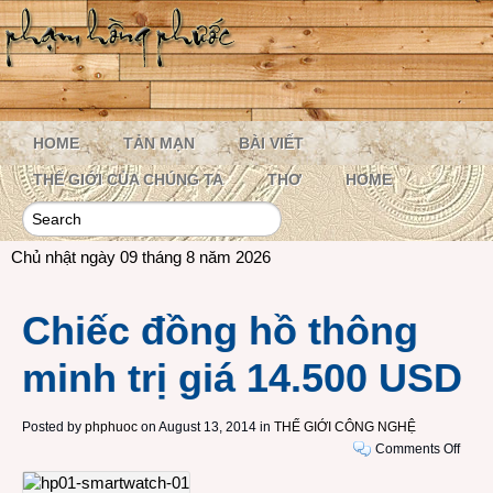
HOME
TẢN MẠN
BÀI VIẾT
THẾ GIỚI CỦA CHÚNG TA
THƠ
HOME
Chủ nhật ngày 09 tháng 8 năm 2026
Chiếc đồng hồ thông
minh trị giá 14.500 USD
Posted by
phphuoc
on August 13, 2014 in
THẾ GIỚI CÔNG NGHỆ
on
Comments Off
Chiế
đồng