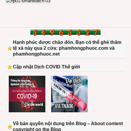
Hạnh phúc được chào đón. Bạn có thể ghé thăm
tệ xá này qua 2 cửa: phamhongphuoc.com và
phamhongphuoc.net
Cập nhật Dịch COVID Thế giới
Về bản quyền nội dung trên Blog – About content
copyright on the Blog