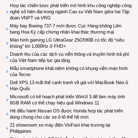
Hợp tác chiến lược phát triển mô hình khu công nghiệp công
nghệ số hiện đại trong ngành Cao su Việt Nam giữa hai Tập
đoàn VNPT và VRG
Máy bay Boeing 737-7 mới được Cục Hàng không Liên
bang Hoa Kỳ cấp chứng nhận khai thác thương mại
Màn hình gaming LG UltraGear 25G590B có tốc độ “siêu
khủng” tới 1.000Hz ở FHD+
Doanh thu của các dịch vụ viễn thông và truyền hình trả phí
của Việt Nam tiếp tục gia tăng
Mẫu smartphone khái niệm không có khung viền màn hình
của Tecno
Dell XPS 13 mất thế cạnh tranh về giá với MacBook Neo ở
Hàn Quốc
Microsoft có kế hoạch phát triển WinUI 3 để làm máy tính
8GB RAM có thể chạy hiệu quả Windows 11
Hệ điều hành Nissan OS được Honda hợp tác phát triển
dùng chung cho các xe ô-tô thế hệ mới
21 showroom xe máy điện VinFast khai trương tại
Philippines