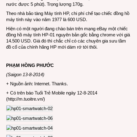
nước được 5 phút). Trọng lượng 170g.
Theo nhà bảo tàng Máy tính HP, chi phí chế tạo chiếc đồng hồ
máy tính này vào năm 1977 là 600 USD.
Hiện có một người đang chào bán trên mạng eBay một chiếc
đồng hồ máy tính HP-01 nguyên bản gốc bằng chrome với giá
14.500 USD. Giá đó thì chắc chỉ có các chuyên gia sưu tầm
đồ cổ của chính hãng HP mới dám rớ tới thôi.
PHẠM HỒNG PHƯỚC
(Saigon 13-8-2014)
+ Nguồn ảnh: Internet. Thanks.
+ Có trên báo Tuổi Trẻ Mobile ngày 12-8-2014
(
http://m.tuoitre.vn/
)