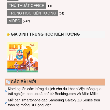
THỦ THUẬT OFFICE
(14)
TRUNG HỌC KIẾN TƯỜNG
(64)
VIDEO
(242)
GIA ĐÌNH TRUNG HỌC KIẾN TƯỜNG
CÁC BÀI MỚI
Khơi nguồn cảm hứng du lịch cho du khách Việt thông qua
trải nghiệm pop-up cà phê từ Booking.com và Mille Mille
Mở bán smartphone gập Samsung Galaxy Z8 Series trên
toàn hệ thống Di Động Việt