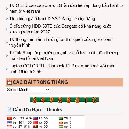
TV OLED cao cấp được LG lần đầu tiên áp dụng bảo hành 5
năm ở Việt Nam
Tình hình giá ổ lưu trữ SSD đang tiếp tục tăng
Ổ đĩa cứng HDD 50TB của Seagate có khả năng xuất
xưởng vào năm 2027
TV thông minh ảnh hưởng tới thói quen của người xem
truyền hình
TikTok Shop tăng trưởng mạnh và nỗ lực phát triển thương
mại điện tử tại Việt Nam
Laptop COLORFUL Rimbook L1 Plus mạnh mẽ với màn
hình 16 inch 2.5K
CÁC BÀI TRONG THÁNG
CÁC
BÀI
TRONG
THÁNG
Cảm Ơn Bạn – Thanks