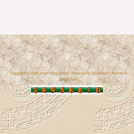
Copyright © 2026 phạm hồng phước. Powered by
Wordpress
, Theme by
gazpo.com
.