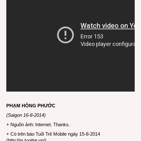
PHẠM HỒNG PHƯỚC
(Saigon 16-8-2014)
+ Nguồn ảnh: Internet. Thanks.
+ Có trên báo Tuổi Trẻ Mobile ngày 15-8-2014
(
http://m.tuoitre.vn/
)