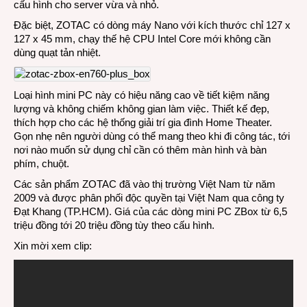
cấu hình cho server vừa và nhỏ.
Đặc biệt, ZOTAC có dòng máy Nano với kích thước chỉ 127 x
127 x 45 mm, chạy thế hệ CPU Intel Core mới không cần
dùng quạt tản nhiệt.
Loại hình mini PC này có hiệu năng cao về tiết kiệm năng
lượng và không chiếm không gian làm việc. Thiết kế đẹp,
thích hợp cho các hệ thống giải trí gia đình Home Theater.
Gọn nhẹ nên người dùng có thể mang theo khi đi công tác, tới
nơi nào muốn sử dụng chỉ cần có thêm màn hình và bàn
phím, chuột.
Các sản phẩm ZOTAC đã vào thị trường Việt Nam từ năm
2009 và được phân phối độc quyền tại Việt Nam qua công ty
Đạt Khang (TP.HCM). Giá của các dòng mini PC ZBox từ 6,5
triệu đồng tới 20 triệu đồng tùy theo cấu hình.
Xin mời xem clip: