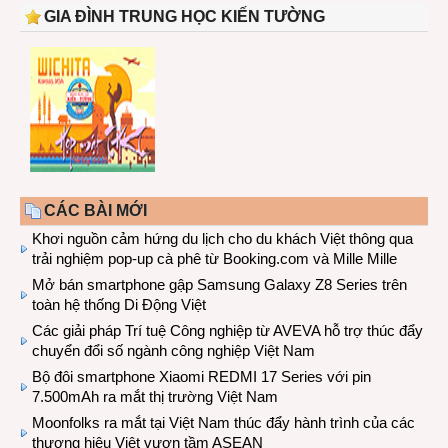
GIA ĐÌNH TRUNG HỌC KIẾN TƯỜNG
CÁC BÀI MỚI
Khơi nguồn cảm hứng du lịch cho du khách Việt thông qua
trải nghiệm pop-up cà phê từ Booking.com và Mille Mille
Mở bán smartphone gập Samsung Galaxy Z8 Series trên
toàn hệ thống Di Động Việt
Các giải pháp Trí tuệ Công nghiệp từ AVEVA hỗ trợ thúc đẩy
chuyển đổi số ngành công nghiệp Việt Nam
Bộ đôi smartphone Xiaomi REDMI 17 Series với pin
7.500mAh ra mắt thị trường Việt Nam
Moonfolks ra mắt tại Việt Nam thúc đẩy hành trình của các
thương hiệu Việt vươn tầm ASEAN