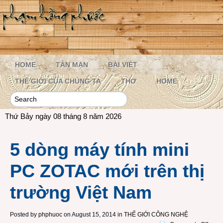
HOME
TẢN MẠN
BÀI VIẾT
THẾ GIỚI CỦA CHÚNG TA
THƠ
HOME
Thứ Bảy ngày 08 tháng 8 năm 2026
5 dòng máy tính mini
PC ZOTAC mới trên thị
trường Việt Nam
Posted by
phphuoc
on August 15, 2014 in
THẾ GIỚI CÔNG NGHỆ