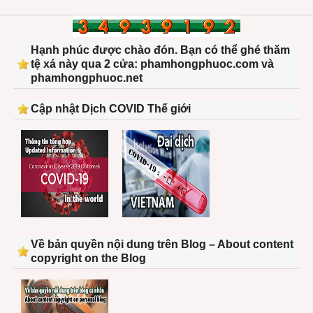
Hạnh phúc được chào đón. Bạn có thể ghé thăm
tệ xá này qua 2 cửa: phamhongphuoc.com và
phamhongphuoc.net
Cập nhật Dịch COVID Thế giới
Về bản quyền nội dung trên Blog – About content
copyright on the Blog