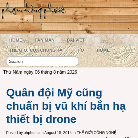
HOME
TẢN MẠN
BÀI VIẾT
THẾ GIỚI CỦA CHÚNG TA
THƠ
HOME
Thứ Năm ngày 06 tháng 8 năm 2026
Quân đội Mỹ cũng
chuẩn bị vũ khí bắn hạ
thiết bị drone
Posted by
phphuoc
on August 15, 2014 in
THẾ GIỚI CÔNG NGHỆ