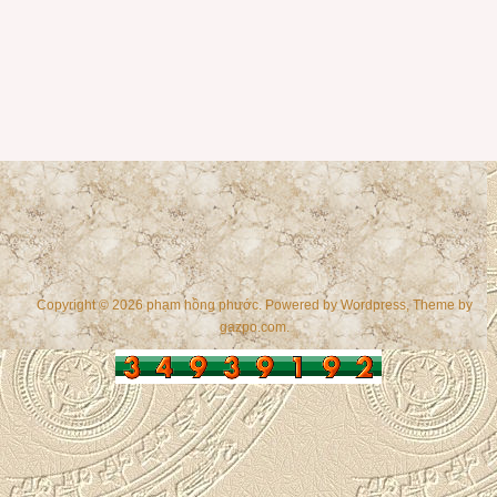
Copyright © 2026 phạm hồng phước. Powered by
Wordpress
, Theme by
gazpo.com
.