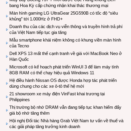
bang Hoa Kỳ cấp chứng nhận khai thác thương mại
Màn hình gaming LG UltraGear 25G590B có tốc độ “siêu
khủng” tới 1.000Hz ở FHD+
Doanh thu của các dịch vụ viễn thông và truyền hình trả phí
của Việt Nam tiếp tục gia tăng
Mẫu smartphone khái niệm không có khung viền màn hình
của Tecno
Dell XPS 13 mất thế cạnh tranh về giá với MacBook Neo ở
Hàn Quốc
Microsoft có kế hoạch phát triển WinUI 3 để làm máy tính
8GB RAM có thể chạy hiệu quả Windows 11
Hệ điều hành Nissan OS được Honda hợp tác phát triển
dùng chung cho các xe ô-tô thế hệ mới
21 showroom xe máy điện VinFast khai trương tại
Philippines
Thị trường bộ nhớ DRAM vẫn đang tiếp tục khan hiếm đẩy
giá bộ nhớ tăng thêm
Hội nghị Đối tác Nhà hàng Grab Việt Nam tư vấn về thuế và
các giải pháp tăng trưởng kinh doanh