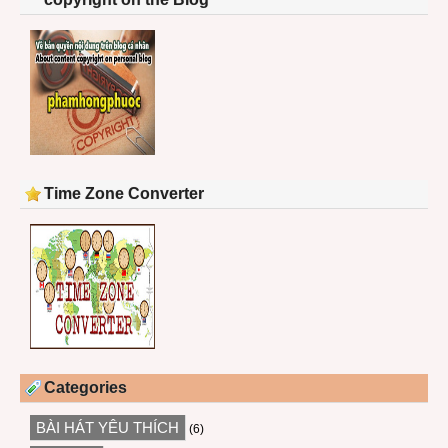
Time Zone Converter
Categories
BÀI HÁT YÊU THÍCH
(6)