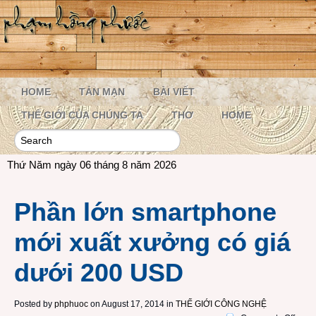
HOME
TẢN MẠN
BÀI VIẾT
THẾ GIỚI CỦA CHÚNG TA
THƠ
HOME
Thứ Năm ngày 06 tháng 8 năm 2026
Phần lớn smartphone
mới xuất xưởng có giá
dưới 200 USD
Posted by
phphuoc
on August 17, 2014 in
THẾ GIỚI CÔNG NGHỆ