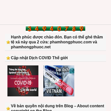
Hạnh phúc được chào đón. Bạn có thể ghé thăm
tệ xá này qua 2 cửa: phamhongphuoc.com và
phamhongphuoc.net
Cập nhật Dịch COVID Thế giới
Về bản quyền nội dung trên Blog – About content
copyright on the Blog