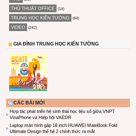
THỦ THUẬT OFFICE
(14)
TRUNG HỌC KIẾN TƯỜNG
(64)
VIDEO
(242)
GIA ĐÌNH TRUNG HỌC KIẾN TƯỜNG
CÁC BÀI MỚI
Hợp tác phát triển hệ sinh thái học liệu số giữa VNPT
VinaPhone và Hiệp hội VAEDR
Laptop màn hình gập 18 inch HUAWEI MateBook Fold
Ultimate Design thế hệ 2 chính thức ra mắt