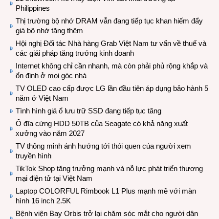
Philippines
Thị trường bộ nhớ DRAM vẫn đang tiếp tục khan hiếm đẩy
giá bộ nhớ tăng thêm
Hội nghị Đối tác Nhà hàng Grab Việt Nam tư vấn về thuế và
các giải pháp tăng trưởng kinh doanh
Internet không chỉ cần nhanh, mà còn phải phủ rộng khắp và
ổn định ở mọi góc nhà
TV OLED cao cấp được LG lần đầu tiên áp dụng bảo hành 5
năm ở Việt Nam
Tình hình giá ổ lưu trữ SSD đang tiếp tục tăng
Ổ đĩa cứng HDD 50TB của Seagate có khả năng xuất
xưởng vào năm 2027
TV thông minh ảnh hưởng tới thói quen của người xem
truyền hình
TikTok Shop tăng trưởng mạnh và nỗ lực phát triển thương
mại điện tử tại Việt Nam
Laptop COLORFUL Rimbook L1 Plus mạnh mẽ với màn
hình 16 inch 2.5K
Bệnh viện Bay Orbis trở lại chăm sóc mắt cho người dân