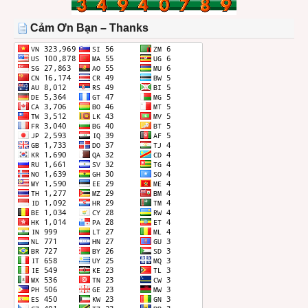
TRONG
THÁNG
Cảm Ơn Bạn – Thanks