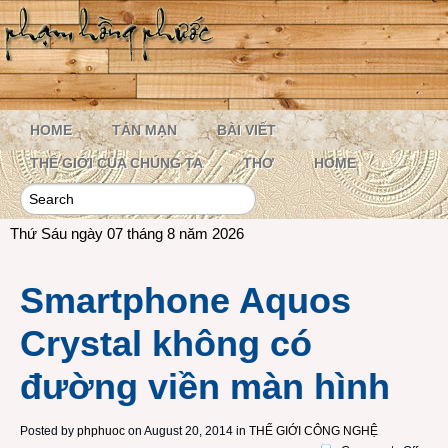
HOME
TẢN MẠN
BÀI VIẾT
THẾ GIỚI CỦA CHÚNG TA
THƠ
HOME
Thứ Sáu ngày 07 tháng 8 năm 2026
Smartphone Aquos
Crystal không có
đường viền màn hình
Posted by
phphuoc
on August 20, 2014 in
THẾ GIỚI CÔNG NGHỆ