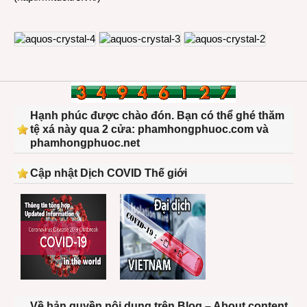
Hạnh phúc được chào đón. Bạn có thể ghé thăm
tệ xá này qua 2 cửa: phamhongphuoc.com và
phamhongphuoc.net
Cập nhật Dịch COVID Thế giới
Về bản quyền nội dung trên Blog – About content