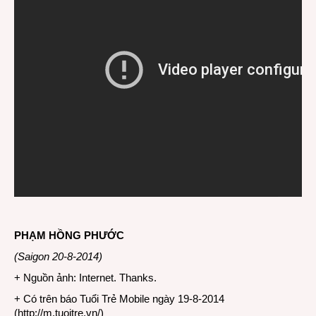
PHẠM HỒNG PHƯỚC
(Saigon 20-8-2014)
+ Nguồn ảnh: Internet. Thanks.
+ Có trên báo Tuổi Trẻ Mobile ngày 19-8-2014
(
http://m.tuoitre.vn/
)