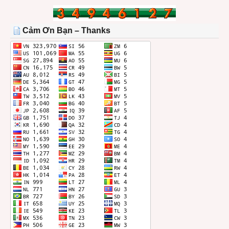
BÀI
TRONG
THÁNG
Cảm Ơn Bạn – Thanks