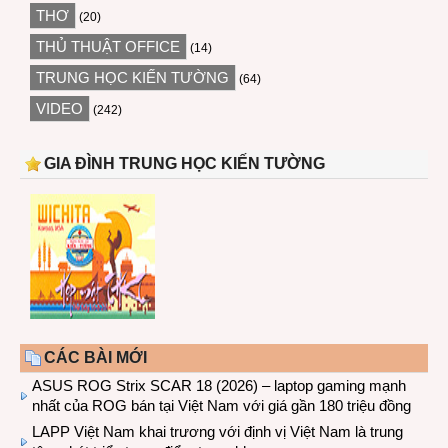
THƠ
(20)
THỦ THUẬT OFFICE
(14)
TRUNG HỌC KIẾN TƯỜNG
(64)
VIDEO
(242)
GIA ĐÌNH TRUNG HỌC KIẾN TƯỜNG
CÁC BÀI MỚI
ASUS ROG Strix SCAR 18 (2026) – laptop gaming mạnh
nhất của ROG bán tại Việt Nam với giá gần 180 triệu đồng
LAPP Việt Nam khai trương với định vị Việt Nam là trung