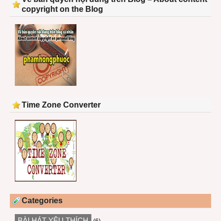
copyright on the Blog
Time Zone Converter
Categories
BÀI HÁT YÊU THÍCH