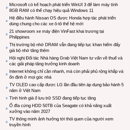
Microsoft có kế hoạch phát triển WinUI 3 để làm máy tính
8GB RAM có thể chạy hiệu quả Windows 11
Hệ điều hành Nissan OS được Honda hợp tác phát triển
dùng chung cho các xe ô-tô thế hệ mới
21 showroom xe máy điện VinFast khai trương tại
Philippines
Thị trường bộ nhớ DRAM vẫn đang tiếp tục khan hiếm đẩy
giá bộ nhớ tăng thêm
Hội nghị Đối tác Nhà hàng Grab Việt Nam tư vấn về thuế và
các giải pháp tăng trưởng kinh doanh
Internet không chỉ cần nhanh, mà còn phải phủ rộng khắp và
ổn định ở mọi góc nhà
TV OLED cao cấp được LG lần đầu tiên áp dụng bảo hành 5
năm ở Việt Nam
Tình hình giá ổ lưu trữ SSD đang tiếp tục tăng
Ổ đĩa cứng HDD 50TB của Seagate có khả năng xuất
xưởng vào năm 2027
TV thông minh ảnh hưởng tới thói quen của người xem
truyền hình