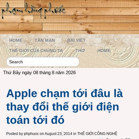
HOME
TẢN MẠN
BÀI VIẾT
THẾ GIỚI CỦA CHÚNG TA
THƠ
HOME
Thứ Bảy ngày 08 tháng 8 năm 2026
Apple chạm tới đâu là
thay đổi thế giới điện
toán tới đó
Posted by
phphuoc
on August 23, 2014 in
THẾ GIỚI CÔNG NGHỆ