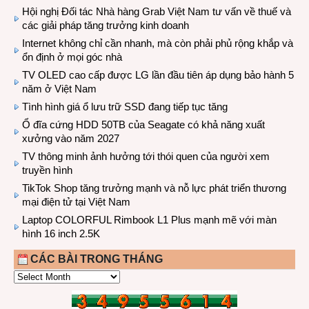
Hội nghị Đối tác Nhà hàng Grab Việt Nam tư vấn về thuế và
các giải pháp tăng trưởng kinh doanh
Internet không chỉ cần nhanh, mà còn phải phủ rộng khắp và
ổn định ở mọi góc nhà
TV OLED cao cấp được LG lần đầu tiên áp dụng bảo hành 5
năm ở Việt Nam
Tình hình giá ổ lưu trữ SSD đang tiếp tục tăng
Ổ đĩa cứng HDD 50TB của Seagate có khả năng xuất
xưởng vào năm 2027
TV thông minh ảnh hưởng tới thói quen của người xem
truyền hình
TikTok Shop tăng trưởng mạnh và nỗ lực phát triển thương
mại điện tử tại Việt Nam
Laptop COLORFUL Rimbook L1 Plus mạnh mẽ với màn
hình 16 inch 2.5K
CÁC BÀI TRONG THÁNG
CÁC
BÀI
TRONG