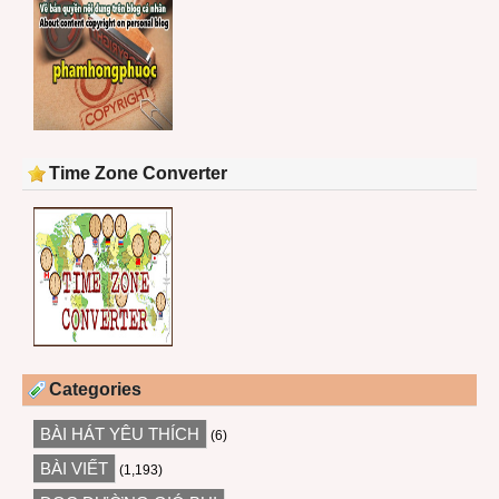
Time Zone Converter
Categories
BÀI HÁT YÊU THÍCH
(6)
BÀI VIẾT
(1,193)