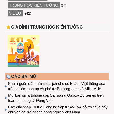
TRUNG HỌC KIẾN TƯỜNG
(64)
VIDEO
(242)
GIA ĐÌNH TRUNG HỌC KIẾN TƯỜNG
CÁC BÀI MỚI
Khơi nguồn cảm hứng du lịch cho du khách Việt thông qua
trải nghiệm pop-up cà phê từ Booking.com và Mille Mille
Mở bán smartphone gập Samsung Galaxy Z8 Series trên
toàn hệ thống Di Động Việt
Các giải pháp Trí tuệ Công nghiệp từ AVEVA hỗ trợ thúc đẩy
chuyển đổi số ngành công nghiệp Việt Nam