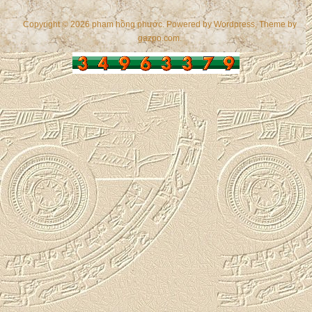
Copyright © 2026 phạm hồng phước. Powered by
Wordpress
, Theme by
gazpo.com
.