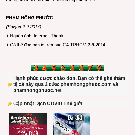
PHẠM HỒNG PHƯỚC
(Saigon 2-9-2014)
+ Nguồn ảnh: Internet. Thank.
+ Có thể đọc bản in trên báo CA.TPHCM 2-9-2014.
Hạnh phúc được chào đón. Bạn có thể ghé thăm
tệ xá này qua 2 cửa: phamhongphuoc.com và
phamhongphuoc.net
Cập nhật Dịch COVID Thế giới