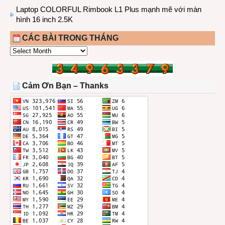
Laptop COLORFUL Rimbook L1 Plus mạnh mẽ với màn
hình 16 inch 2.5K
CÁC BÀI TRONG THÁNG
CÁC
BÀI
TRONG
THÁNG
Cảm Ơn Bạn – Thanks