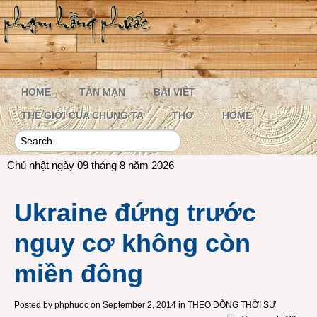
HOME
TẢN MẠN
BÀI VIẾT
THẾ GIỚI CỦA CHÚNG TA
THƠ
HOME
Chủ nhật ngày 09 tháng 8 năm 2026
Ukraine đứng trước
nguy cơ không còn
miền đông
Posted by
phphuoc
on September 2, 2014 in
THEO DÒNG THỜI SỰ