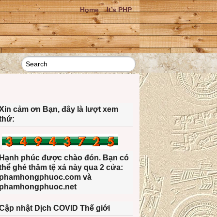
Home
It’s PHP
Xin cảm ơn Bạn, đây là lượt xem
thứ:
Hạnh phúc được chào đón. Bạn có
thể ghé thăm tệ xá này qua 2 cửa:
phamhongphuoc.com và
phamhongphuoc.net
Cập nhật Dịch COVID Thế giới