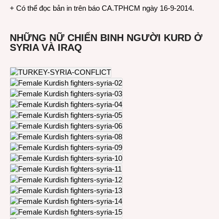
+ Có thể đọc bản in trên báo CA.TPHCM ngày 16-9-2014.
NHỮNG NỮ CHIẾN BINH NGƯỜI KURD Ở
SYRIA VÀ IRAQ