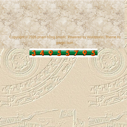
Copyright © 2026 phạm hồng phước. Powered by
Wordpress
, Theme by
gazpo.com
.