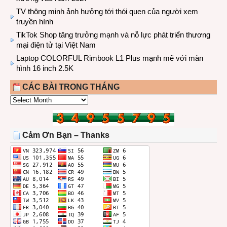
TV thông minh ảnh hưởng tới thói quen của người xem
truyền hình
TikTok Shop tăng trưởng mạnh và nỗ lực phát triển thương
mại điện tử tại Việt Nam
Laptop COLORFUL Rimbook L1 Plus mạnh mẽ với màn
hình 16 inch 2.5K
CÁC BÀI TRONG THÁNG
CÁC
BÀI
TRONG
THÁNG
Cảm Ơn Bạn – Thanks