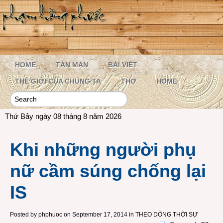
HOME
TẢN MẠN
BÀI VIẾT
THẾ GIỚI CỦA CHÚNG TA
THƠ
HOME
Thứ Bảy ngày 08 tháng 8 năm 2026
Khi những người phụ
nữ cầm súng chống lại
IS
Posted by
phphuoc
on September 17, 2014 in
THEO DÒNG THỜI SỰ