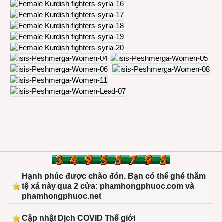
Hạnh phúc được chào đón. Bạn có thể ghé thăm
tệ xá này qua 2 cửa: phamhongphuoc.com và
phamhongphuoc.net
Cập nhật Dịch COVID Thế giới