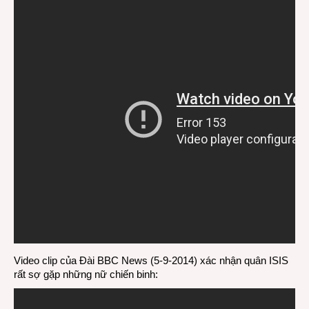
Video clip của Đài BBC News (5-9-2014) xác nhận quân ISIS
rất sợ gặp những nữ chiến binh: