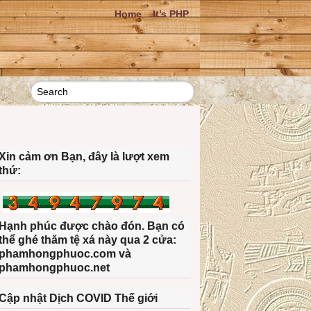
Home
It’s PHP
Xin cảm ơn Bạn, đây là lượt xem
thứ:
Hạnh phúc được chào đón. Bạn có
thể ghé thăm tệ xá này qua 2 cửa:
phamhongphuoc.com và
phamhongphuoc.net
Cập nhật Dịch COVID Thế giới