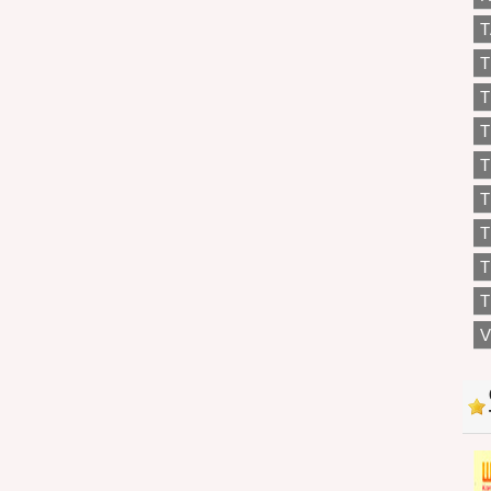
T
T
T
T
T
T
T
T
V