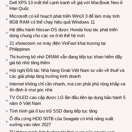
Dell XPS 13 mất thế cạnh tranh về giá với MacBook Neo ở
Hàn Quốc
Microsoft có kế hoạch phát triển WinUI 3 để làm máy tính
8GB RAM có thể chạy hiệu quả Windows 11
Hệ điều hành Nissan OS được Honda hợp tác phát triển
dùng chung cho các xe ô-tô thế hệ mới
21 showroom xe máy điện VinFast khai trương tại
Philippines
Thị trường bộ nhớ DRAM vẫn đang tiếp tục khan hiếm đẩy
giá bộ nhớ tăng thêm
Hội nghị Đối tác Nhà hàng Grab Việt Nam tư vấn về thuế và
các giải pháp tăng trưởng kinh doanh
Internet không chỉ cần nhanh, mà còn phải phủ rộng khắp và
ổn định ở mọi góc nhà
TV OLED cao cấp được LG lần đầu tiên áp dụng bảo hành 5
năm ở Việt Nam
Tình hình giá ổ lưu trữ SSD đang tiếp tục tăng
Ổ đĩa cứng HDD 50TB của Seagate có khả năng xuất
xưởng vào năm 2027