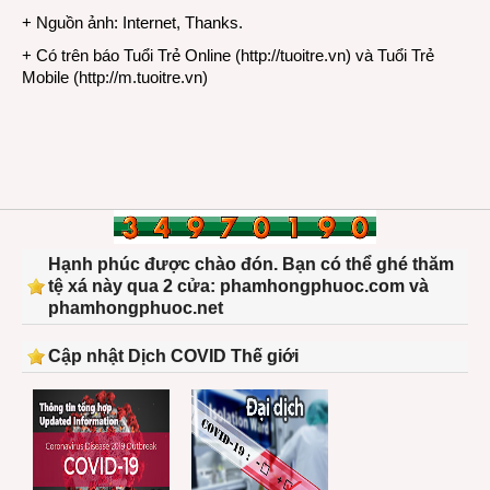
+ Nguồn ảnh: Internet, Thanks.
+ Có trên báo Tuổi Trẻ Online (
http://tuoitre.vn
) và Tuổi Trẻ
Mobile (
http://m.tuoitre.vn
)
Hạnh phúc được chào đón. Bạn có thể ghé thăm
tệ xá này qua 2 cửa: phamhongphuoc.com và
phamhongphuoc.net
Cập nhật Dịch COVID Thế giới