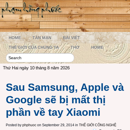
HOME
TẢN MẠN
BÀI VIẾT
THẾ GIỚI CỦA CHÚNG TA
THƠ
HOME
Thứ Hai ngày 10 tháng 8 năm 2026
Sau Samsung, Apple và
Google sẽ bị mất thị
phần về tay Xiaomi
Posted by
phphuoc
on September 29, 2014 in
THẾ GIỚI CÔNG NGHỆ