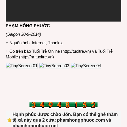
PHẠM HỒNG PHƯỚC
(Saigon 30-9-2014)
+ Nguồn ảnh: Internet, Thanks.
+ Có trên báo Tuổi Trẻ Online (
http://tuoitre.vn
) và Tuổi Trẻ
Mobile (
http://m.tuoitre.vn
)
Hạnh phúc được chào đón. Bạn có thể ghé thăm
tệ xá này qua 2 cửa: phamhongphuoc.com và
phamhongphuoc.net