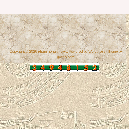
Copyright © 2026 phạm hồng phước. Powered by
Wordpress
, Theme by
gazpo.com
.