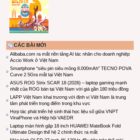
CÁC BÀI MỚI
Alibaba.com ra mắt nền tảng AI tác nhân cho doanh nghiệp
Accio Work ở Việt Nam
Smartphone “siêu pin siêu mỏng 8.000mAh” TECNO POVA
Curve 2 5Gra mắt tại Việt Nam
ASUS ROG Strix SCAR 18 (2026) – laptop gaming mạnh
nhất của ROG bán tại Việt Nam với giá gần 180 triệu đồng
LAPP Việt Nam khai trương với định vị Việt Nam là trung
tâm phát triển trọng điểm trong khu vực
Hợp tác phát triển hệ sinh thái học liệu số giữa VNPT
VinaPhone và Hiệp hội VAEDR
Laptop màn hình gập 18 inch HUAWEI MateBook Fold
Ultimate Design thế hệ 2 chính thức ra mắt