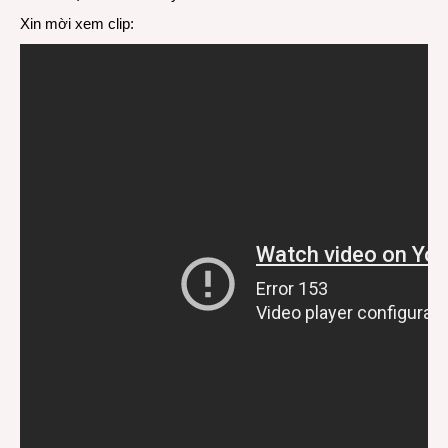
Xin mời xem clip: