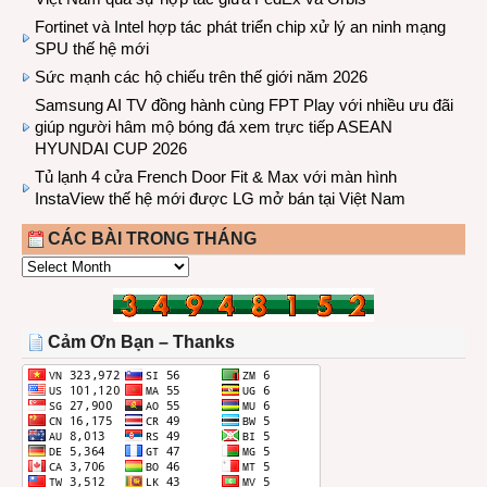
Fortinet và Intel hợp tác phát triển chip xử lý an ninh mạng
SPU thế hệ mới
Sức mạnh các hộ chiếu trên thế giới năm 2026
Samsung AI TV đồng hành cùng FPT Play với nhiều ưu đãi
giúp người hâm mộ bóng đá xem trực tiếp ASEAN
HYUNDAI CUP 2026
Tủ lạnh 4 cửa French Door Fit & Max với màn hình
InstaView thế hệ mới được LG mở bán tại Việt Nam
CÁC BÀI TRONG THÁNG
CÁC
BÀI
TRONG
THÁNG
Cảm Ơn Bạn – Thanks