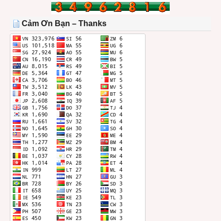
TRONG
THÁNG
Cảm Ơn Bạn – Thanks