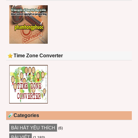
Time Zone Converter
Categories
BÀI HÁT YÊU THÍCH
(6)
BÀI VIẾT
(1,193)