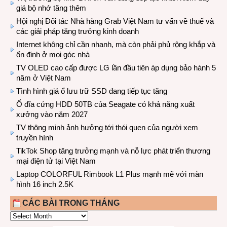
giá bộ nhớ tăng thêm
Hội nghị Đối tác Nhà hàng Grab Việt Nam tư vấn về thuế và
các giải pháp tăng trưởng kinh doanh
Internet không chỉ cần nhanh, mà còn phải phủ rộng khắp và
ổn định ở mọi góc nhà
TV OLED cao cấp được LG lần đầu tiên áp dụng bảo hành 5
năm ở Việt Nam
Tình hình giá ổ lưu trữ SSD đang tiếp tục tăng
Ổ đĩa cứng HDD 50TB của Seagate có khả năng xuất
xưởng vào năm 2027
TV thông minh ảnh hưởng tới thói quen của người xem
truyền hình
TikTok Shop tăng trưởng mạnh và nỗ lực phát triển thương
mại điện tử tại Việt Nam
Laptop COLORFUL Rimbook L1 Plus mạnh mẽ với màn
hình 16 inch 2.5K
CÁC BÀI TRONG THÁNG
CÁC
BÀI