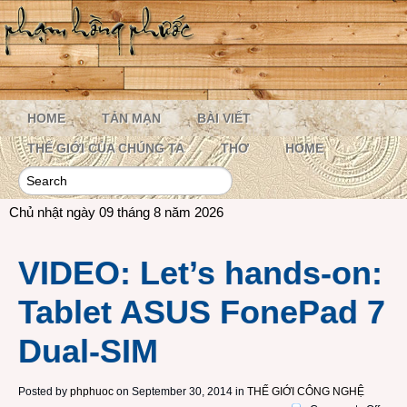
HOME
TẢN MẠN
BÀI VIẾT
THẾ GIỚI CỦA CHÚNG TA
THƠ
HOME
Chủ nhật ngày 09 tháng 8 năm 2026
VIDEO: Let’s hands-on:
Tablet ASUS FonePad 7
Dual-SIM
Posted by
phphuoc
on September 30, 2014 in
THẾ GIỚI CÔNG NGHỆ