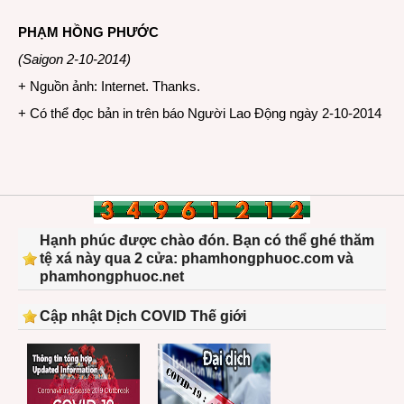
PHẠM HỒNG PHƯỚC
(Saigon 2-10-2014)
+ Nguồn ảnh: Internet. Thanks.
+ Có thể đọc bản in trên báo Người Lao Động ngày 2-10-2014
Hạnh phúc được chào đón. Bạn có thể ghé thăm
tệ xá này qua 2 cửa: phamhongphuoc.com và
phamhongphuoc.net
Cập nhật Dịch COVID Thế giới