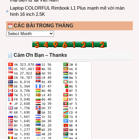
Laptop COLORFUL Rimbook L1 Plus mạnh mẽ với màn
hình 16 inch 2.5K
CÁC BÀI TRONG THÁNG
CÁC
BÀI
TRONG
THÁNG
Cảm Ơn Bạn – Thanks