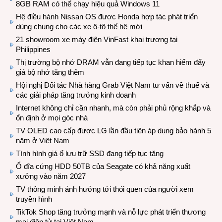
8GB RAM có thể chạy hiệu quả Windows 11
Hệ điều hành Nissan OS được Honda hợp tác phát triển
dùng chung cho các xe ô-tô thế hệ mới
21 showroom xe máy điện VinFast khai trương tại
Philippines
Thị trường bộ nhớ DRAM vẫn đang tiếp tục khan hiếm đẩy
giá bộ nhớ tăng thêm
Hội nghị Đối tác Nhà hàng Grab Việt Nam tư vấn về thuế và
các giải pháp tăng trưởng kinh doanh
Internet không chỉ cần nhanh, mà còn phải phủ rộng khắp và
ổn định ở mọi góc nhà
TV OLED cao cấp được LG lần đầu tiên áp dụng bảo hành 5
năm ở Việt Nam
Tình hình giá ổ lưu trữ SSD đang tiếp tục tăng
Ổ đĩa cứng HDD 50TB của Seagate có khả năng xuất
xưởng vào năm 2027
TV thông minh ảnh hưởng tới thói quen của người xem
truyền hình
TikTok Shop tăng trưởng mạnh và nỗ lực phát triển thương
mại điện tử tại Việt Nam