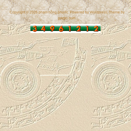
Copyright © 2026 phạm hồng phước. Powered by
Wordpress
, Theme by
gazpo.com
.