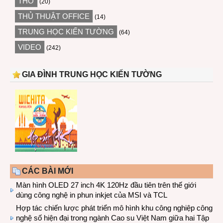
THƠ
(20)
THỦ THUẬT OFFICE
(14)
TRUNG HỌC KIẾN TƯỜNG
(64)
VIDEO
(242)
GIA ĐÌNH TRUNG HỌC KIẾN TƯỜNG
CÁC BÀI MỚI
Màn hình OLED 27 inch 4K 120Hz đầu tiên trên thế giới
dùng công nghệ in phun inkjet của MSI và TCL
Hợp tác chiến lược phát triển mô hình khu công nghiệp công
nghệ số hiện đại trong ngành Cao su Việt Nam giữa hai Tập