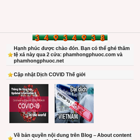
Hạnh phúc được chào đón. Bạn có thể ghé thăm
tệ xá này qua 2 cửa: phamhongphuoc.com và
phamhongphuoc.net
Cập nhật Dịch COVID Thế giới
Về bản quyền nội dung trên Blog – About content