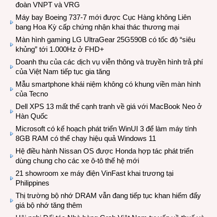
đoàn VNPT và VRG
Máy bay Boeing 737-7 mới được Cục Hàng không Liên
bang Hoa Kỳ cấp chứng nhận khai thác thương mại
Màn hình gaming LG UltraGear 25G590B có tốc độ “siêu
khủng” tới 1.000Hz ở FHD+
Doanh thu của các dịch vụ viễn thông và truyền hình trả phí
của Việt Nam tiếp tục gia tăng
Mẫu smartphone khái niệm không có khung viền màn hình
của Tecno
Dell XPS 13 mất thế cạnh tranh về giá với MacBook Neo ở
Hàn Quốc
Microsoft có kế hoạch phát triển WinUI 3 để làm máy tính
8GB RAM có thể chạy hiệu quả Windows 11
Hệ điều hành Nissan OS được Honda hợp tác phát triển
dùng chung cho các xe ô-tô thế hệ mới
21 showroom xe máy điện VinFast khai trương tại
Philippines
Thị trường bộ nhớ DRAM vẫn đang tiếp tục khan hiếm đẩy
giá bộ nhớ tăng thêm