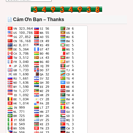
BÀI
TRONG
THÁNG
Cảm Ơn Bạn – Thanks