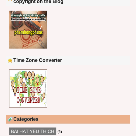
copyright on the Blog
Time Zone Converter
Categories
BÀI HÁT YÊU THÍCH
(6)