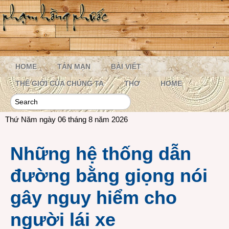
HOME
TẢN MẠN
BÀI VIẾT
THẾ GIỚI CỦA CHÚNG TA
THƠ
HOME
Thứ Năm ngày 06 tháng 8 năm 2026
Những hệ thống dẫn
đường bằng giọng nói
gây nguy hiểm cho
người lái xe