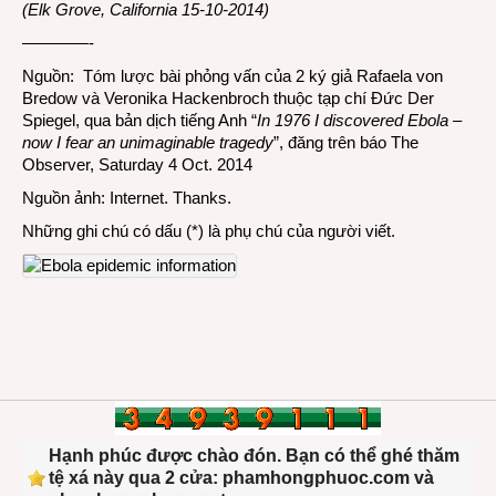
(Elk Grove, California 15-10-2014)
————-
Nguồn: Tóm lược bài phỏng vấn của 2 ký giả Rafaela von
Bredow và Veronika Hackenbroch thuộc tạp chí Đức Der
Spiegel, qua bản dịch tiếng Anh “
In 1976 I discovered Ebola –
now I fear an unimaginable tragedy
”, đăng trên báo The
Observer, Saturday 4 Oct. 2014
Nguồn ảnh: Internet. Thanks.
Những ghi chú có dấu (*) là phụ chú của người viết.
Hạnh phúc được chào đón. Bạn có thể ghé thăm
tệ xá này qua 2 cửa: phamhongphuoc.com và