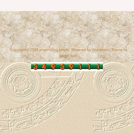
Copyright © 2026 phạm hồng phước. Powered by
Wordpress
, Theme by
gazpo.com
.