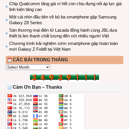
Chip Qualcomm tăng giá vì hết còn chịu đựng nổi áp lực giá
linh kiện tăng cao
Một cái nhìn đầu tiên về bộ ba smartphone gập Samsung
Galaxy Z8 Series
Sàn thương mại điện tử Lazada đồng hành cùng JBL dưa
thiết bị âm thanh chất lượng đến với nhiều người Việt
Chương trình trải nghiệm sớm smartphone gập hoàn toàn
mới Galaxy Z Fold8 tại Việt Nam
CÁC BÀI TRONG THÁNG
CÁC
BÀI
TRONG
THÁNG
Cảm Ơn Bạn – Thanks