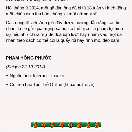
Hồi tháng 9-2014, một gã đàn ông đã bị tù 18 tuần vì kích động
một chiến dịch thù hận chống lại một nữ nghị sĩ.
Các công tố viên Anh giờ đây được hướng dẫn rằng các tin
nhắn, lời lẽ gửi qua mạng xã hội có thể bị coi là phạm tội hình
sự nếu như chứa “sự đe dọa bạo lực” hay nhắm vào một cá
nhân theo cách có thể coi là quấy rối hay rình mò, đeo bám.
PHẠM HỒNG PHƯỚC
(Saigon 22-10-2014)
+ Nguồn ảnh: Internet. Thanks.
+ Có trên báo Tuổi Trẻ Online (
http://tuoitre.vn
)