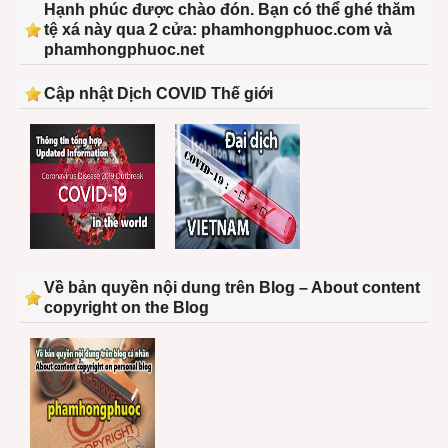
Hạnh phúc được chào đón. Bạn có thể ghé thăm
tệ xá này qua 2 cửa: phamhongphuoc.com và
phamhongphuoc.net
Cập nhật Dịch COVID Thế giới
Về bản quyền nội dung trên Blog – About content
copyright on the Blog