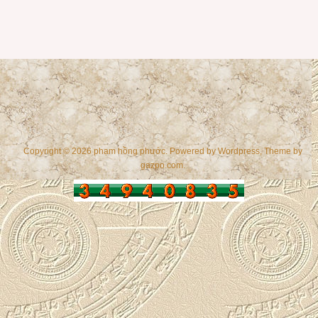
Copyright © 2026 phạm hồng phước. Powered by
Wordpress
, Theme by
gazpo.com
.