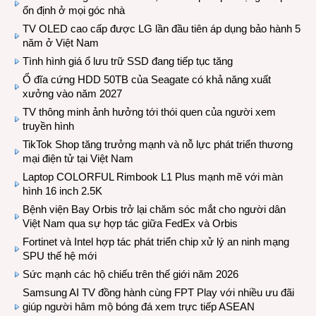
ổn định ở mọi góc nhà
TV OLED cao cấp được LG lần đầu tiên áp dụng bảo hành 5
năm ở Việt Nam
Tình hình giá ổ lưu trữ SSD đang tiếp tục tăng
Ổ đĩa cứng HDD 50TB của Seagate có khả năng xuất
xưởng vào năm 2027
TV thông minh ảnh hưởng tới thói quen của người xem
truyền hình
TikTok Shop tăng trưởng mạnh và nỗ lực phát triển thương
mại điện tử tại Việt Nam
Laptop COLORFUL Rimbook L1 Plus mạnh mẽ với màn
hình 16 inch 2.5K
Bệnh viện Bay Orbis trở lại chăm sóc mắt cho người dân
Việt Nam qua sự hợp tác giữa FedEx và Orbis
Fortinet và Intel hợp tác phát triển chip xử lý an ninh mạng
SPU thế hệ mới
Sức mạnh các hộ chiếu trên thế giới năm 2026
Samsung AI TV đồng hành cùng FPT Play với nhiều ưu đãi
giúp người hâm mộ bóng đá xem trực tiếp ASEAN