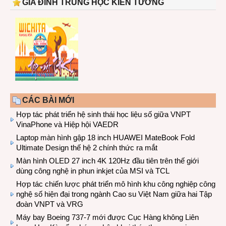
GIA ĐÌNH TRUNG HỌC KIẾN TƯỜNG
CÁC BÀI MỚI
Hợp tác phát triển hệ sinh thái học liệu số giữa VNPT
VinaPhone và Hiệp hội VAEDR
Laptop màn hình gập 18 inch HUAWEI MateBook Fold
Ultimate Design thế hệ 2 chính thức ra mắt
Màn hình OLED 27 inch 4K 120Hz đầu tiên trên thế giới
dùng công nghệ in phun inkjet của MSI và TCL
Hợp tác chiến lược phát triển mô hình khu công nghiệp công
nghệ số hiện đại trong ngành Cao su Việt Nam giữa hai Tập
đoàn VNPT và VRG
Máy bay Boeing 737-7 mới được Cục Hàng không Liên