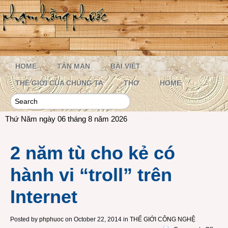
HOME
TẢN MẠN
BÀI VIẾT
THẾ GIỚI CỦA CHÚNG TA
THƠ
HOME
Thứ Năm ngày 06 tháng 8 năm 2026
2 năm tù cho kẻ có
hành vi “troll” trên
Internet
Posted by
phphuoc
on October 22, 2014 in
THẾ GIỚI CÔNG NGHỆ