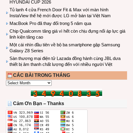
HYUNDAI CUP 2026
Tủ lạnh 4 cửa French Door Fit & Max với màn hình
InstaView thế hệ mới được LG mở bán tại Việt Nam
MacBook Pro đã thay đổi trong 5 năm qua
Chip Qualcomm tăng giá vì hết còn chịu đựng nổi áp lực giá
linh kiện tăng cao
Một cái nhìn đầu tiên về bộ ba smartphone gập Samsung
Galaxy Z8 Series
Sàn thương mại điện tử Lazada đồng hành cùng JBL dưa
thiết bị âm thanh chất lượng đến với nhiều người Việt
CÁC BÀI TRONG THÁNG
CÁC
BÀI
TRONG
THÁNG
Cảm Ơn Bạn – Thanks