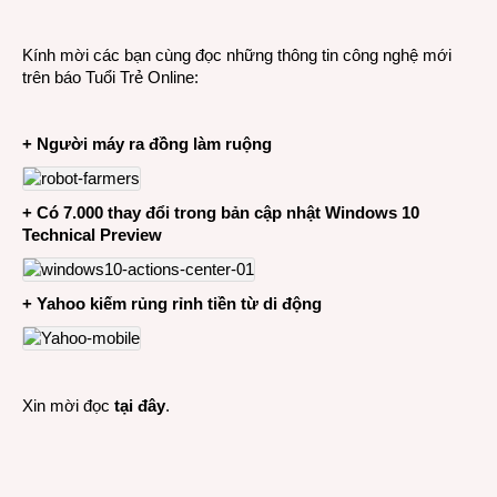
CÔN
NGHỆ
Kính mời các bạn cùng đọc những thông tin công nghệ mới
22-
trên báo Tuổi Trẻ Online:
10-
2014
+ Người máy ra đồng làm ruộng
+ Có 7.000 thay đổi trong bản cập nhật Windows 10
Technical Preview
+ Yahoo kiếm rủng rỉnh tiền từ di động
Xin mời đọc
tại đây
.