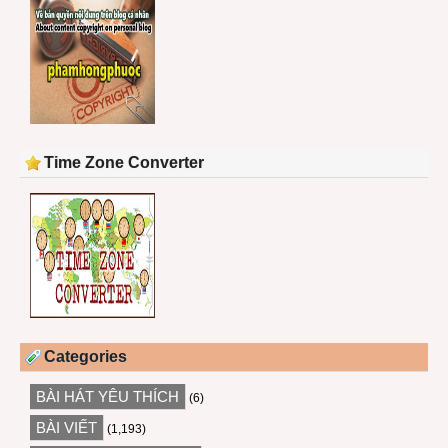
Time Zone Converter
Categories
BÀI HÁT YÊU THÍCH
(6)
BÀI VIẾT
(1,193)