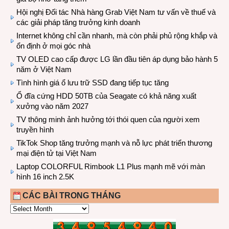
Hội nghị Đối tác Nhà hàng Grab Việt Nam tư vấn về thuế và
các giải pháp tăng trưởng kinh doanh
Internet không chỉ cần nhanh, mà còn phải phủ rộng khắp và
ổn định ở mọi góc nhà
TV OLED cao cấp được LG lần đầu tiên áp dụng bảo hành 5
năm ở Việt Nam
Tình hình giá ổ lưu trữ SSD đang tiếp tục tăng
Ổ đĩa cứng HDD 50TB của Seagate có khả năng xuất
xưởng vào năm 2027
TV thông minh ảnh hưởng tới thói quen của người xem
truyền hình
TikTok Shop tăng trưởng mạnh và nỗ lực phát triển thương
mại điện tử tại Việt Nam
Laptop COLORFUL Rimbook L1 Plus mạnh mẽ với màn
hình 16 inch 2.5K
CÁC BÀI TRONG THÁNG
CÁC
BÀI
TRONG