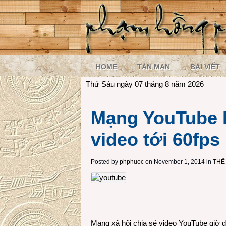
HOME
TẢN MẠN
BÀI VIẾT
Thứ Sáu ngày 07 tháng 8 năm 2026
Mạng YouTube h
video tới 60fps
Posted by
phphuoc
on November 1, 2014 in
THẾ
Mạng xã hội chia sẻ video YouTube giờ đ