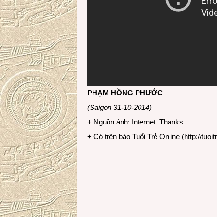
PHẠM HỒNG PHƯỚC
(Saigon 31-10-2014)
+ Nguồn ảnh: Internet. Thanks.
+ Có trên báo Tuổi Trẻ Online (
http://tuoit