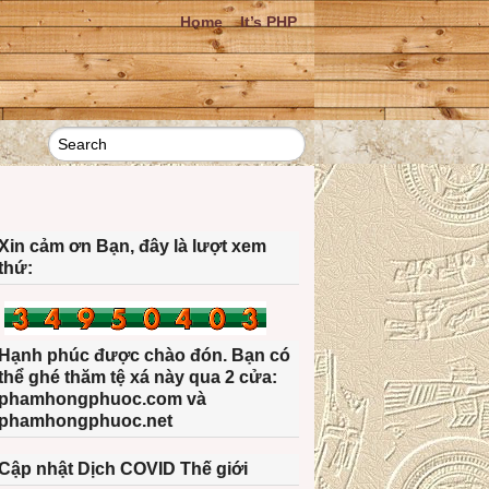
Home
It’s PHP
Xin cảm ơn Bạn, đây là lượt xem
thứ:
Hạnh phúc được chào đón. Bạn có
thể ghé thăm tệ xá này qua 2 cửa:
phamhongphuoc.com và
phamhongphuoc.net
Cập nhật Dịch COVID Thế giới