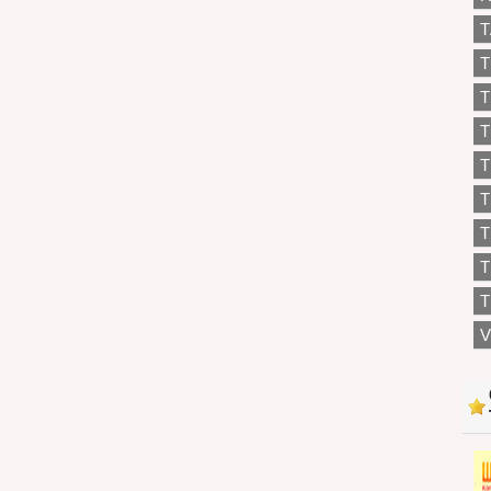
T
T
T
T
T
T
T
T
V