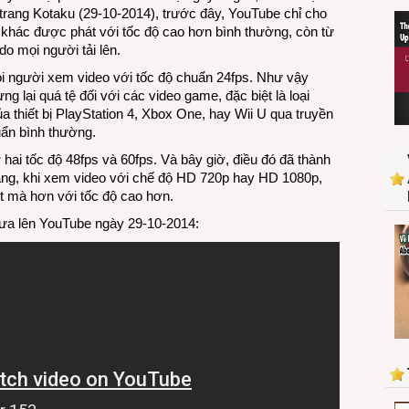
chiếu
 trang Kotaku (29-10-2014), trước đây, YouTube chỉ cho
video
ệt khác được phát với tốc độ cao hơn bình thường, còn từ
tới
do mọi người tải lên.
60fps
i người xem video với tốc độ chuẩn 24fps. Như vậy
ng lại quá tệ đối với các video game, đặc biệt là loại
 thiết bị PlayStation 4, Xbox One, hay Wii U qua truyền
uẩn bình thường.
hai tốc độ 48fps và 60fps. Và bây giờ, điều đó đã thành
oáng, khi xem video với chế độ HD 720p hay HD 1080p,
 mà hơn với tốc độ cao hơn.
đưa lên YouTube ngày 29-10-2014: