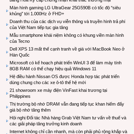
Màn hình gaming LG UltraGear 25G590B có tốc độ “siêu
khủng” tới 1.000Hz ở FHD+
Doanh thu của các dịch vụ viễn thông và truyền hình trả phí
của Việt Nam tiếp tục gia tăng
Mẫu smartphone khái niệm không có khung viền màn hình
của Tecno
Dell XPS 13 mất thế cạnh tranh về giá với MacBook Neo ở
Hàn Quốc
Microsoft có kế hoạch phát triển WinUI 3 để làm máy tính
8GB RAM có thể chạy hiệu quả Windows 11
Hệ điều hành Nissan OS được Honda hợp tác phát triển
dùng chung cho các xe ô-tô thế hệ mới
21 showroom xe máy điện VinFast khai trương tại
Philippines
Thị trường bộ nhớ DRAM vẫn đang tiếp tục khan hiếm đẩy
giá bộ nhớ tăng thêm
Hội nghị Đối tác Nhà hàng Grab Việt Nam tư vấn về thuế và
các giải pháp tăng trưởng kinh doanh
Internet không chỉ cần nhanh, mà còn phải phủ rộng khắp và