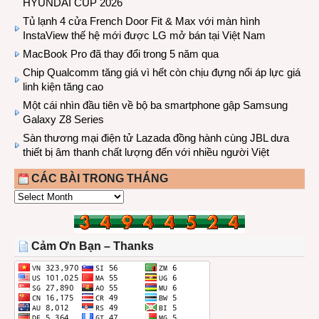
HYUNDAI CUP 2026
Tủ lạnh 4 cửa French Door Fit & Max với màn hình
InstaView thế hệ mới được LG mở bán tại Việt Nam
MacBook Pro đã thay đổi trong 5 năm qua
Chip Qualcomm tăng giá vì hết còn chịu đựng nổi áp lực giá
linh kiện tăng cao
Một cái nhìn đầu tiên về bộ ba smartphone gập Samsung
Galaxy Z8 Series
Sàn thương mại điện tử Lazada đồng hành cùng JBL dưa
thiết bị âm thanh chất lượng đến với nhiều người Việt
CÁC BÀI TRONG THÁNG
CÁC
BÀI
TRONG
THÁNG
Cảm Ơn Bạn – Thanks