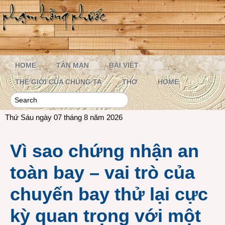
HOME
TẢN MẠN
BÀI VIẾT
THẾ GIỚI CỦA CHÚNG TA
THƠ
HOME
Thứ Sáu ngày 07 tháng 8 năm 2026
Vì sao chứng nhận an
toàn bay – vai trò của
chuyến bay thử lại cực
kỳ quan trọng với một