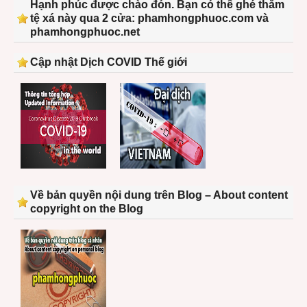
Hạnh phúc được chào đón. Bạn có thể ghé thăm
tệ xá này qua 2 cửa: phamhongphuoc.com và
phamhongphuoc.net
Cập nhật Dịch COVID Thế giới
Về bản quyền nội dung trên Blog – About content
copyright on the Blog