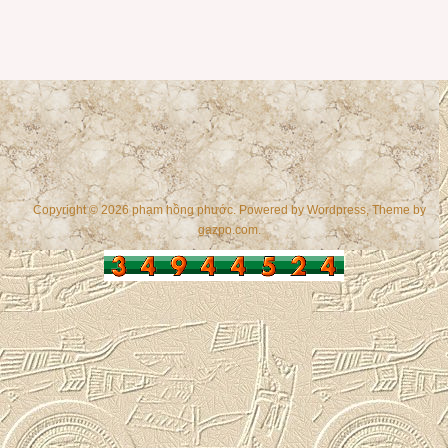
Copyright © 2026 phạm hồng phước. Powered by
Wordpress
, Theme by
gazpo.com
.