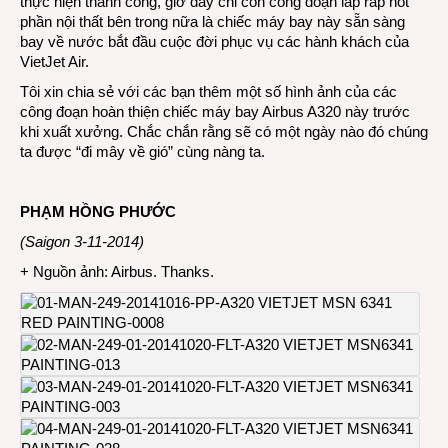
thực hiện thành công, giờ đây chỉ còn công đoạn lắp ráp nốt
phần nội thất bên trong nữa là chiếc máy bay này sẵn sàng
bay về nước bắt đầu cuộc đời phục vụ các hành khách của
VietJet Air.
Tôi xin chia sẻ với các bạn thêm một số hình ảnh của các
công đoạn hoàn thiện chiếc máy bay Airbus A320 này trước
khi xuất xưởng. Chắc chắn rằng sẽ có một ngày nào đó chúng
ta được “đi mây về gió” cùng nàng ta.
PHẠM HỒNG PHƯỚC
(Saigon 3-11-2014)
+ Nguồn ảnh: Airbus. Thanks.