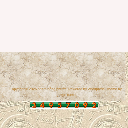
Copyright © 2026 phạm hồng phước. Powered by
Wordpress
, Theme by
gazpo.com
.