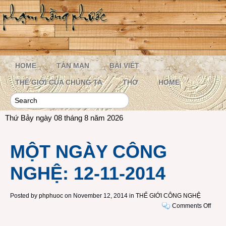
HOME
TẢN MẠN
BÀI VIẾT
THẾ GIỚI CỦA CHÚNG TA
THƠ
HOME
Thứ Bảy ngày 08 tháng 8 năm 2026
MỘT NGÀY CÔNG
NGHỆ: 12-11-2014
Posted by
phphuoc
on November 12, 2014 in
THẾ GIỚI CÔNG NGHỆ
on
Comments Off
MỘT
NGÀ