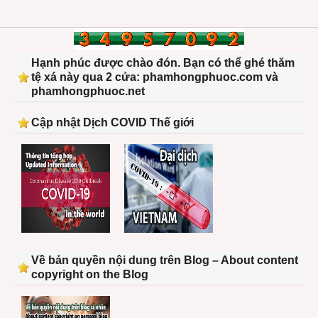
Hạnh phúc được chào đón. Bạn có thể ghé thăm
tệ xá này qua 2 cửa: phamhongphuoc.com và
phamhongphuoc.net
Cập nhật Dịch COVID Thế giới
Về bản quyền nội dung trên Blog – About content
copyright on the Blog