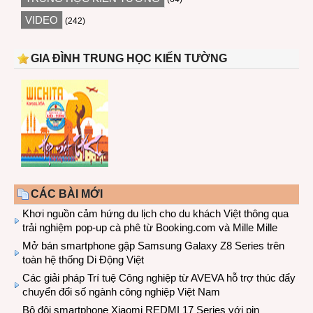
VIDEO
(242)
GIA ĐÌNH TRUNG HỌC KIẾN TƯỜNG
CÁC BÀI MỚI
Khơi nguồn cảm hứng du lịch cho du khách Việt thông qua
trải nghiệm pop-up cà phê từ Booking.com và Mille Mille
Mở bán smartphone gập Samsung Galaxy Z8 Series trên
toàn hệ thống Di Động Việt
Các giải pháp Trí tuệ Công nghiệp từ AVEVA hỗ trợ thúc đẩy
chuyển đổi số ngành công nghiệp Việt Nam
Bộ đôi smartphone Xiaomi REDMI 17 Series với pin