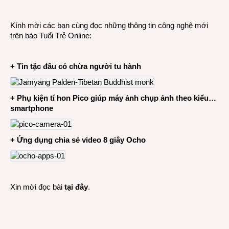
CÔN
NGHỆ
Kính mời các bạn cùng đọc những thông tin công nghệ mới
12-
trên báo Tuổi Trẻ Online:
11-
2014
+ Tin tặc đâu có chừa người tu hành
+ Phụ kiện tí hon Pico giúp máy ảnh chụp ảnh theo kiểu…
smartphone
+ Ứng dụng chia sẻ video 8 giây Ocho
Xin mời đọc bài
tại đây
.