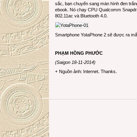
sắc, bạn chuyển sang màn hình đen trắng
ebook. Nó chạy CPU Qualcomm Snapdrag
802.11ac và Bluetooth 4.0.
Smartphone YotaPhone 2 sẽ được ra mắt
PHẠM HỒNG PHƯỚC
(Saigon 18-11-2014)
+ Nguồn ảnh: Internet. Thanks.