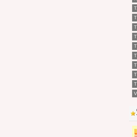
T
T
T
T
T
T
T
T
V