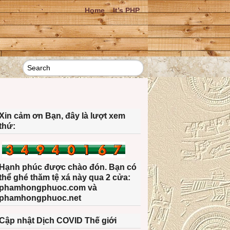
Home
It’s PHP
Xin cảm ơn Bạn, đây là lượt xem
thứ:
Hạnh phúc được chào đón. Bạn có
thể ghé thăm tệ xá này qua 2 cửa:
phamhongphuoc.com và
phamhongphuoc.net
Cập nhật Dịch COVID Thế giới