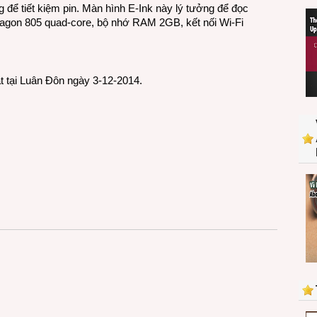
 để tiết kiệm pin. Màn hình E-Ink này lý tưởng để đọc
on 805 quad-core, bộ nhớ RAM 2GB, kết nối Wi-Fi
 tại Luân Đôn ngày 3-12-2014.