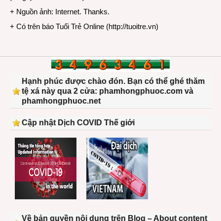
+ Nguồn ảnh: Internet. Thanks.
+ Có trên báo Tuổi Trẻ Online (
http://tuoitre.vn
)
Hạnh phúc được chào đón. Bạn có thể ghé thăm
tệ xá này qua 2 cửa: phamhongphuoc.com và
phamhongphuoc.net
Cập nhật Dịch COVID Thế giới
Về bản quyền nội dung trên Blog – About content