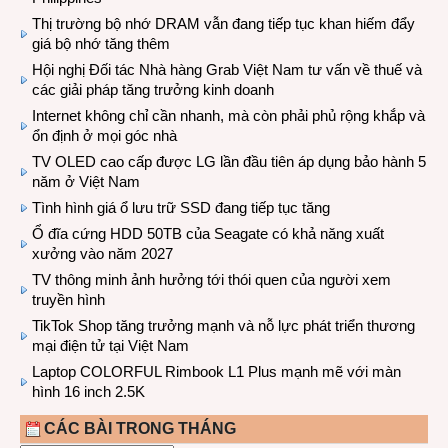
Thị trường bộ nhớ DRAM vẫn đang tiếp tục khan hiếm đẩy
giá bộ nhớ tăng thêm
Hội nghị Đối tác Nhà hàng Grab Việt Nam tư vấn về thuế và
các giải pháp tăng trưởng kinh doanh
Internet không chỉ cần nhanh, mà còn phải phủ rộng khắp và
ổn định ở mọi góc nhà
TV OLED cao cấp được LG lần đầu tiên áp dụng bảo hành 5
năm ở Việt Nam
Tình hình giá ổ lưu trữ SSD đang tiếp tục tăng
Ổ đĩa cứng HDD 50TB của Seagate có khả năng xuất
xưởng vào năm 2027
TV thông minh ảnh hưởng tới thói quen của người xem
truyền hình
TikTok Shop tăng trưởng mạnh và nỗ lực phát triển thương
mại điện tử tại Việt Nam
Laptop COLORFUL Rimbook L1 Plus mạnh mẽ với màn
hình 16 inch 2.5K
CÁC BÀI TRONG THÁNG