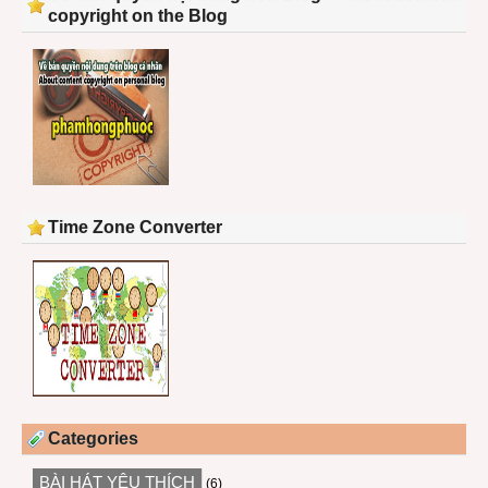
copyright on the Blog
Time Zone Converter
Categories
BÀI HÁT YÊU THÍCH
(6)