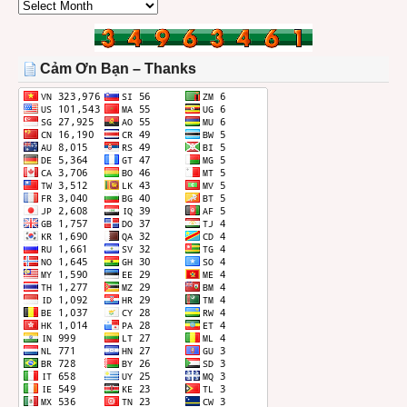
CÁC
BÀI
TRONG
THÁNG
Cảm Ơn Bạn – Thanks