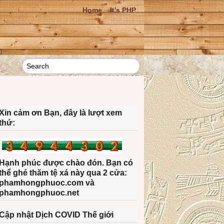
Home
It’s PHP
Xin cảm ơn Bạn, đây là lượt xem
thứ:
Hạnh phúc được chào đón. Bạn có
thể ghé thăm tệ xá này qua 2 cửa:
phamhongphuoc.com và
phamhongphuoc.net
Cập nhật Dịch COVID Thế giới