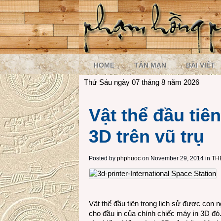
HOME
TẢN MẠN
BÀI VIẾT
Thứ Sáu ngày 07 tháng 8 năm 2026
Vật thể đầu tiê
3D trên vũ trụ
Posted by
phphuoc
on November 29, 2014 in
TH
Vật thể đầu tiên trong lịch sử được con n
cho đầu in của chính chiếc máy in 3D đ