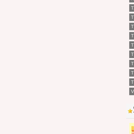
T
T
T
T
T
T
T
T
V