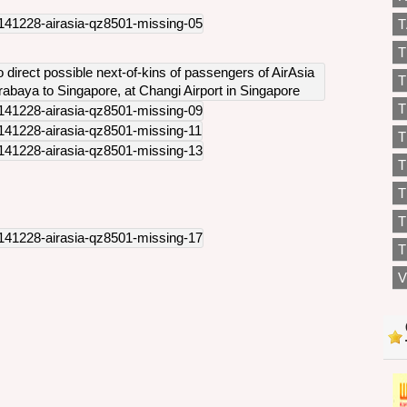
T
T
T
T
T
T
T
T
V