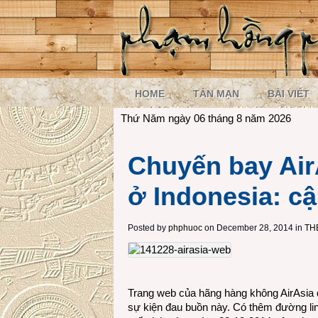
HOME
TẢN MẠN
BÀI VIẾT
Thứ Năm ngày 06 tháng 8 năm 2026
Chuyến bay Air
ở Indonesia: cậ
Posted by
phphuoc
on December 28, 2014 in
TH
Trang web của hãng hàng không AirAsia 
sự kiện đau buồn này. Có thêm đường lin