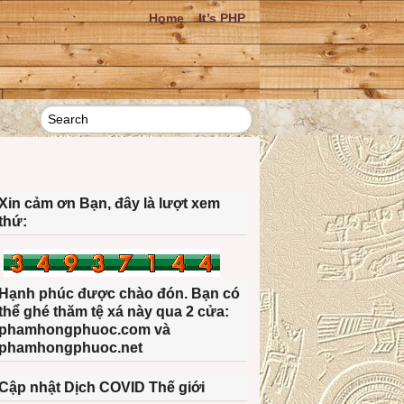
Home
It’s PHP
Xin cảm ơn Bạn, đây là lượt xem
thứ:
Hạnh phúc được chào đón. Bạn có
thể ghé thăm tệ xá này qua 2 cửa:
phamhongphuoc.com và
phamhongphuoc.net
Cập nhật Dịch COVID Thế giới