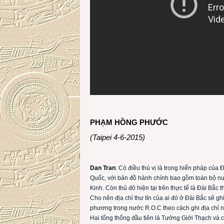
PHẠM HỒNG PHƯỚC
(Taipei 4-6-2015)
Dan Tran
:
Có điều thú vị là trong hiến pháp của 
Quốc, với bản đồ hành chính bao gồm toàn bộ nướ
Kinh. Còn thủ đô hiện tại trên thực tế là
Đài Bắc th
Cho nên địa chỉ thư tín của ai đó ở Đài Bắc sẽ gh
phương trong nước R.O.C theo cách ghi địa chỉ n
Hai tổng thống đầu tiên là Tưởng Giới Thạch và 