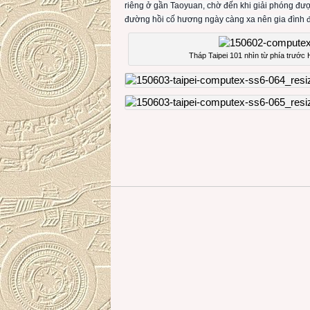
riêng ở gần Taoyuan, chờ đến khi giải phóng được
đường hồi cố hương ngày càng xa nên gia đình đ
Tháp Taipei 101 nhìn từ phía trướ