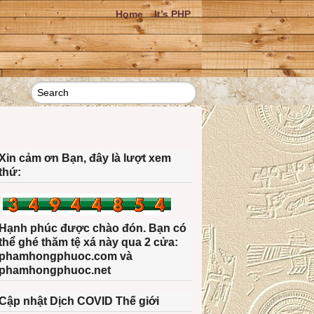
Home
It’s PHP
Xin cảm ơn Bạn, đây là lượt xem
thứ:
Hạnh phúc được chào đón. Bạn có
thể ghé thăm tệ xá này qua 2 cửa:
phamhongphuoc.com và
phamhongphuoc.net
Cập nhật Dịch COVID Thế giới