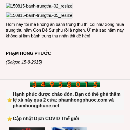
Hôm nay tôi mà không ăn bánh trung thu thì coi như xong mùa
trung thu năm Con Dê Sư phụ rồi à nghen. Ừ mà sao năm nay
không ai làm bánh trung thu nhân thịt dê hén!
PHẠM HỒNG PHƯỚC
(Saigon 15-8-2015)
Hạnh phúc được chào đón. Bạn có thể ghé thăm
tệ xá này qua 2 cửa: phamhongphuoc.com và
phamhongphuoc.net
Cập nhật Dịch COVID Thế giới