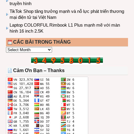
truyền hình
TikTok Shop tăng trưởng mạnh và nỗ lực phát triển thương
mại điện tử tại Việt Nam
Laptop COLORFUL Rimbook L1 Plus mạnh mẽ với màn
hình 16 inch 2.5K
CÁC BÀI TRONG THÁNG
CÁC
BÀI
TRONG
THÁNG
Cảm Ơn Bạn – Thanks