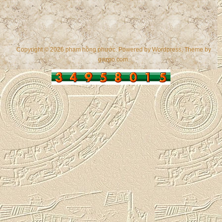
Copyright © 2026 phạm hồng phước. Powered by
Wordpress
, Theme by
gazpo.com
.