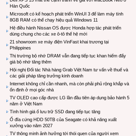
Hàn Quốc
Microsoft có kế hoạch phát triển WinUI 3 để làm máy tính
8GB RAM có thể chạy hiệu quả Windows 11
Hệ điều hành Nissan OS được Honda hợp tác phát triển
dùng chung cho các xe ô-tô thế hệ mới
21 showroom xe máy điện VinFast khai trương tại
Philippines
Thị trường bộ nhớ DRAM vẫn đang tiếp tục khan hiếm đẩy
giá bộ nhớ tăng thêm
Hội nghị Đối tác Nhà hàng Grab Việt Nam tư vấn về thuế và
các giải pháp tăng trưởng kinh doanh
Internet không chỉ cần nhanh, mà còn phải phủ rộng khắp và
ổn định ở mọi góc nhà
TV OLED cao cấp được LG lần đầu tiên áp dụng bảo hành 5
năm ở Việt Nam
Tình hình giá ổ lưu trữ SSD đang tiếp tục tăng
Ổ đĩa cứng HDD 50TB của Seagate có khả năng xuất
xưởng vào năm 2027
TV thông minh ảnh hưởng tới thói quen của người xem